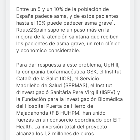
Entre un 5 y un 10% de la población de
España padece asma, y de estos pacientes
1
hasta el 10% puede padecer asma grave
.
Route2Spain supone un paso más en la
mejora de la atención sanitaria que reciben
los pacientes de asma grave, un reto clínico
y económico considerable.
Para dar respuesta a este problema, UpHill,
la compañía biofarmacéutica GSK, el Institut
Català de la Salut (ICS), el Servicio
Madrileño de Salud (SERMAS), el Institut
d’Investigació Sanitària Pere Virgili (IISPV) y
la Fundación para la Investigación Biomédica
del Hospital Puerta de Hierro de
Majadahonda (FIB HUHPM) han unido
fuerzas en un consorcio coordinado por EIT
Health. La inversión total del proyecto
alcanza los 1,2 millones de euros.