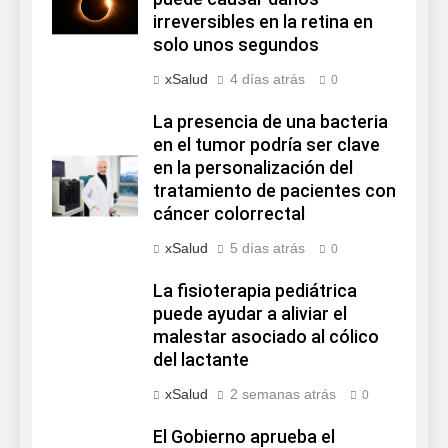
irreversibles en la retina en
solo unos segundos
xSalud
4 días atrás
0
La presencia de una bacteria
en el tumor podría ser clave
en la personalización del
tratamiento de pacientes con
cáncer colorrectal
xSalud
5 días atrás
0
La fisioterapia pediátrica
puede ayudar a aliviar el
malestar asociado al cólico
del lactante
xSalud
2 semanas atrás
0
El Gobierno aprueba el