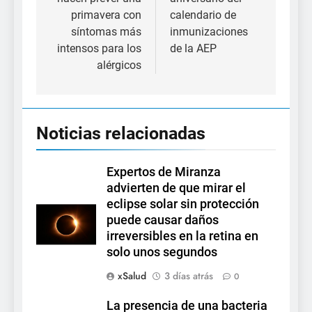
primavera con
calendario de
síntomas más
inmunizaciones
intensos para los
de la AEP
alérgicos
Noticias relacionadas
Expertos de Miranza
advierten de que mirar el
eclipse solar sin protección
puede causar daños
irreversibles en la retina en
solo unos segundos
xSalud
3 días atrás
0
La presencia de una bacteria