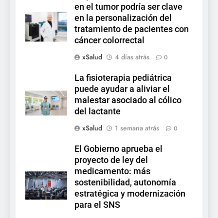
en el tumor podría ser clave
en la personalización del
tratamiento de pacientes con
cáncer colorrectal
xSalud
4 días atrás
0
La fisioterapia pediátrica
puede ayudar a aliviar el
malestar asociado al cólico
del lactante
xSalud
1 semana atrás
0
El Gobierno aprueba el
proyecto de ley del
medicamento: más
sostenibilidad, autonomía
estratégica y modernización
para el SNS