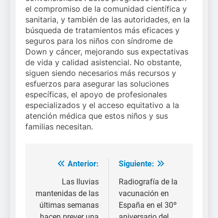
el compromiso de la comunidad científica y
sanitaria, y también de las autoridades, en la
búsqueda de tratamientos más eficaces y
seguros para los niños con síndrome de
Down y cáncer, mejorando sus expectativas
de vida y calidad asistencial. No obstante,
siguen siendo necesarios más recursos y
esfuerzos para asegurar las soluciones
específicas, el apoyo de profesionales
especializados y el acceso equitativo a la
atención médica que estos niños y sus
familias necesitan.
Anterior:
Siguiente:
Navegación
de
Las lluvias
Radiografía de la
mantenidas de las
vacunación en
entradas
últimas semanas
España en el 30º
hacen prever una
aniversario del