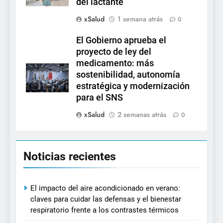
del lactante
xSalud
1 semana atrás
0
El Gobierno aprueba el
proyecto de ley del
medicamento: más
sostenibilidad, autonomía
estratégica y modernización
para el SNS
xSalud
2 semanas atrás
0
Noticias recientes
El impacto del aire acondicionado en verano:
claves para cuidar las defensas y el bienestar
respiratorio frente a los contrastes térmicos