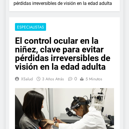
pérdidas irreversibles de visión en la edad adulta
ESPECIALISTAS
El control ocular en la
niñez, clave para evitar
pérdidas irreversibles de
visión en la edad adulta
0
XSalud
3 Años Atrás
5 Minutos