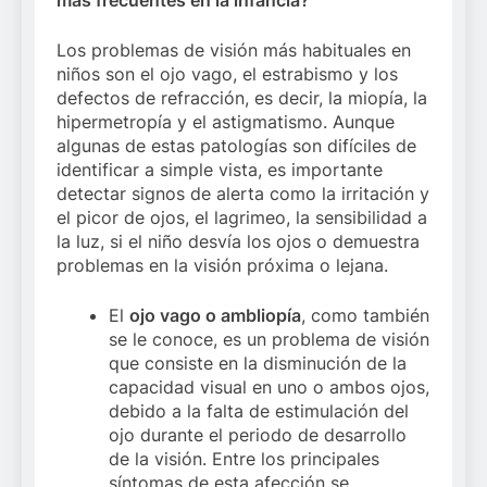
más frecuentes en la infancia?
Los problemas de visión más habituales en
niños son el ojo vago, el estrabismo y los
defectos de refracción, es decir, la miopía, la
hipermetropía y el astigmatismo. Aunque
algunas de estas patologías son difíciles de
identificar a simple vista, es importante
detectar signos de alerta como la irritación y
el picor de ojos, el lagrimeo, la sensibilidad a
la luz, si el niño desvía los ojos o demuestra
problemas en la visión próxima o lejana.
El
ojo vago o ambliopía
, como también
se le conoce, es un problema de visión
que consiste en la disminución de la
capacidad visual en uno o ambos ojos,
debido a la falta de estimulación del
ojo durante el periodo de desarrollo
de la visión. Entre los principales
síntomas de esta afección se