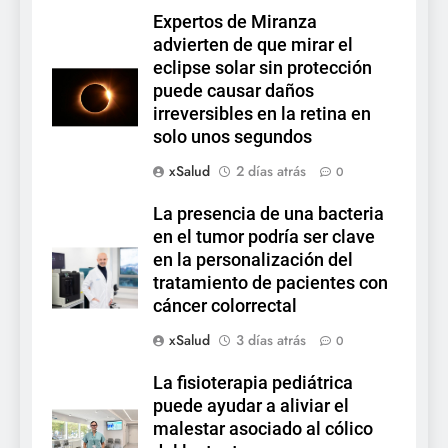
Expertos de Miranza
advierten de que mirar el
eclipse solar sin protección
puede causar daños
irreversibles en la retina en
solo unos segundos
xSalud
2 días atrás
0
La presencia de una bacteria
en el tumor podría ser clave
en la personalización del
tratamiento de pacientes con
cáncer colorrectal
xSalud
3 días atrás
0
La fisioterapia pediátrica
puede ayudar a aliviar el
malestar asociado al cólico