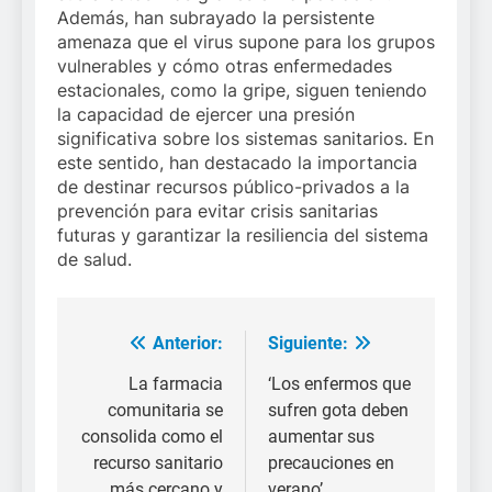
Además, han subrayado la persistente
amenaza que el virus supone para los grupos
vulnerables y cómo otras enfermedades
estacionales, como la gripe, siguen teniendo
la capacidad de ejercer una presión
significativa sobre los sistemas sanitarios. En
este sentido, han destacado la importancia
de destinar recursos público-privados a la
prevención para evitar crisis sanitarias
futuras y garantizar la resiliencia del sistema
de salud.
Anterior:
Siguiente:
Navegación
de
La farmacia
‘Los enfermos que
comunitaria se
sufren gota deben
entradas
consolida como el
aumentar sus
recurso sanitario
precauciones en
más cercano y
verano’