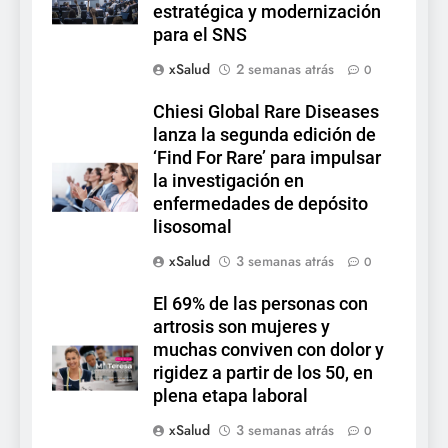
estratégica y modernización
para el SNS
xSalud
2 semanas atrás
0
Chiesi Global Rare Diseases
lanza la segunda edición de
‘Find For Rare’ para impulsar
la investigación en
enfermedades de depósito
lisosomal
xSalud
3 semanas atrás
0
El 69% de las personas con
artrosis son mujeres y
muchas conviven con dolor y
rigidez a partir de los 50, en
plena etapa laboral
xSalud
3 semanas atrás
0