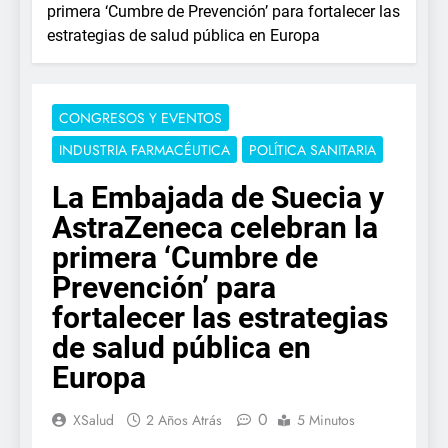
primera ‘Cumbre de Prevención’ para fortalecer las
estrategias de salud pública en Europa
CONGRESOS Y EVENTOS
INDUSTRIA FARMACÉUTICA
POLÍTICA SANITARIA
La Embajada de Suecia y
AstraZeneca celebran la
primera ‘Cumbre de
Prevención’ para
fortalecer las estrategias
de salud pública en
Europa
0
XSalud
2 Años Atrás
5 Minutos