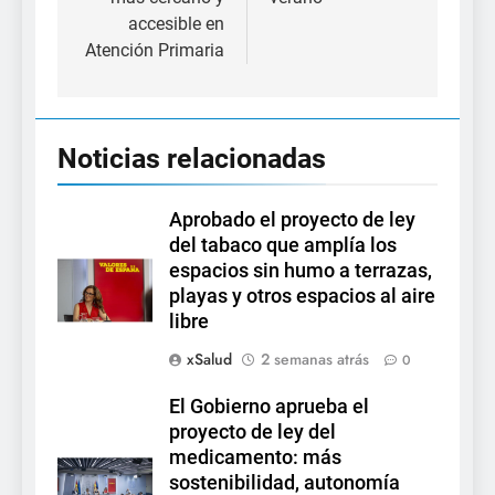
accesible en
Atención Primaria
Noticias relacionadas
Aprobado el proyecto de ley
del tabaco que amplía los
espacios sin humo a terrazas,
playas y otros espacios al aire
libre
xSalud
2 semanas atrás
0
El Gobierno aprueba el
proyecto de ley del
medicamento: más
sostenibilidad, autonomía