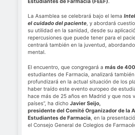
Estudiantes de Farmacia (FEEF)
.
La Asamblea se celebrará bajo el lema
Inte
el cuidado del paciente
, y abordará cuestio
su utilidad en la sanidad, desde su aplicació
repercusiones que puede tener para el pacient
centrará también en la juventud, abordando
mental.
El encuentro, que congregará a
más de 400
estudiantes de Farmacia, analizará también 
profundizará en la actual situación de los p
haber traído este evento europeo de estudi
hace más de 25 años en Madrid y que nos va
países”, ha dicho
Javier Seijo,
presidente del Comité Organizador de la 
Estudiantes de Farmacia
, en la presentaci
el Consejo General de Colegios de Farmacéu