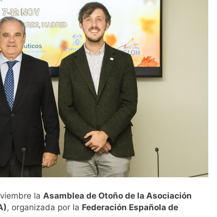
l primer análisis nacional sobre la situación de las TCAE en 
oviembre la
Asamblea de Otoño de la Asociación
A)
, organizada por la
Federación Española de