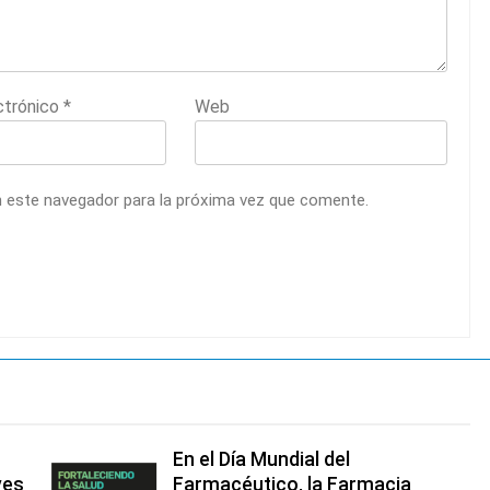
ctrónico
*
Web
n este navegador para la próxima vez que comente.
En el Día Mundial del
ves
Farmacéutico, la Farmacia