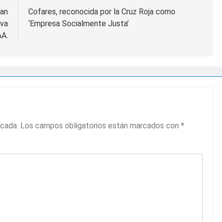
lan
Cofares, reconocida por la Cruz Roja como
eva
‘Empresa Socialmente Justa’
AA.
icada.
Los campos obligatorios están marcados con
*