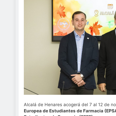
Sanidad publica e
3 Semanas Atrás
Alcalá de Henares acogerá del 7 al 12 de n
Europea de Estudiantes de Farmacia (EPS