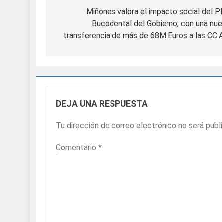
de
Miñones valora el impacto social del P
Bucodental del Gobierno, con una nu
entradas
transferencia de más de 68M Euros a las CC.
DEJA UNA RESPUESTA
Tu dirección de correo electrónico no será publ
Comentario
*