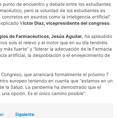
de punto de encuentro y debate entre los estudiantes
armacéutico, pero la voluntad de los estudiantes es
oncretos en asuntos como la inteligencia artificial”
explicado V
íctor Díaz, vicepresidente del congreso
.
gios de Farmacéuticos, Jesús Aguilar
, ha aplaudido
tros sois el relevo y el motor que en su día tendréis
 y más fuerte” y “liderar la adecuación de la Farmacia
ia artificial, la despoblación o el envejecimiento de
l Congreso, que arrancará formalmente el próximo 7
entro europeo teniendo en cuenta que “estamos en un
de la Salud. La pandemia ha demostrado que el
una opción. Es el único camino posible”.
or:
Siguiente: