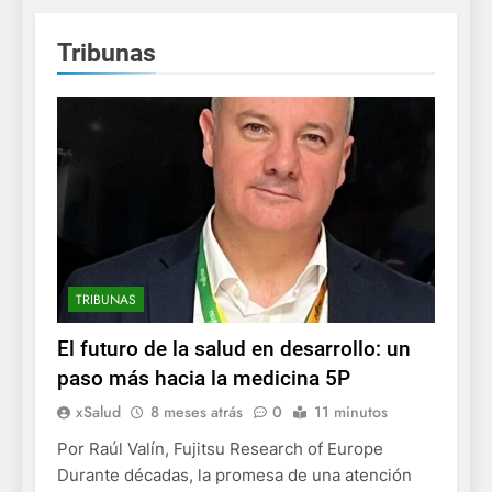
Tribunas
TRIBUNAS
El futuro de la salud en desarrollo: un
paso más hacia la medicina 5P
xSalud
8 meses atrás
0
11 minutos
Por Raúl Valín, Fujitsu Research of Europe
Durante décadas, la promesa de una atención