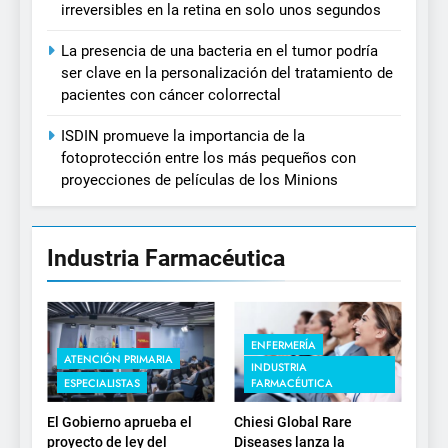
irreversibles en la retina en solo unos segundos
La presencia de una bacteria en el tumor podría
ser clave en la personalización del tratamiento de
pacientes con cáncer colorrectal
ISDIN promueve la importancia de la
fotoprotección entre los más pequeños con
proyecciones de películas de los Minions
Industria Farmacéutica
ENFERMERÍA
ATENCIÓN PRIMARIA
INDUSTRIA
ESPECIALISTAS
FARMACÉUTICA
El Gobierno aprueba el
Chiesi Global Rare
proyecto de ley del
Diseases lanza la