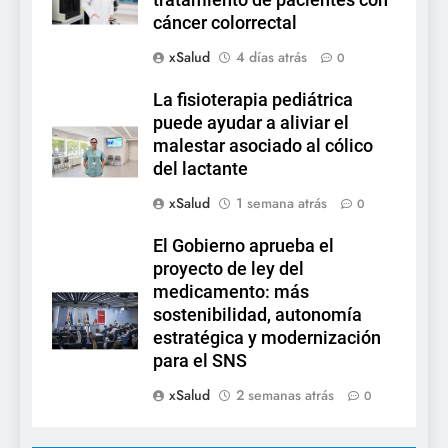
cáncer colorrectal
xSalud
4 días atrás
0
La fisioterapia pediátrica
puede ayudar a aliviar el
malestar asociado al cólico
del lactante
xSalud
1 semana atrás
0
El Gobierno aprueba el
proyecto de ley del
medicamento: más
sostenibilidad, autonomía
estratégica y modernización
para el SNS
xSalud
2 semanas atrás
0