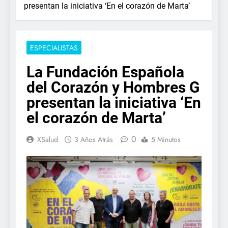
presentan la iniciativa ‘En el corazón de Marta’
ESPECIALISTAS
La Fundación Española
del Corazón y Hombres G
presentan la iniciativa ‘En
el corazón de Marta’
0
XSalud
3 Años Atrás
5 Minutos