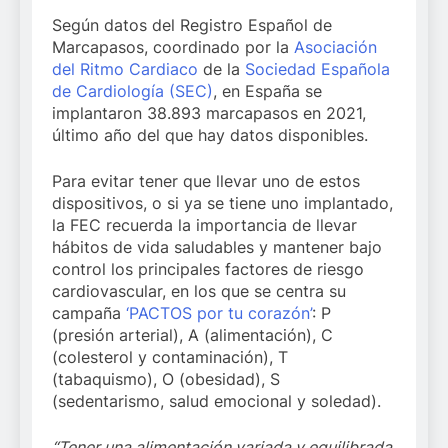
Según datos del Registro Español de
Marcapasos, coordinado por la
Asociación
del Ritmo Cardiaco
de la
Sociedad Española
de Cardiología (SEC)
, en España se
implantaron 38.893 marcapasos en 2021,
último año del que hay datos disponibles.
Para evitar tener que llevar uno de estos
dispositivos, o si ya se tiene uno implantado,
la FEC recuerda la importancia de llevar
hábitos de vida saludables y mantener bajo
control los principales factores de riesgo
cardiovascular, en los que se centra su
campaña
‘PACTOS por tu corazón’
: P
(presión arterial), A (alimentación), C
(colesterol y contaminación), T
(tabaquismo), O (obesidad), S
(sedentarismo, salud emocional y soledad).
“Tener una alimentación variada y equilibrada,