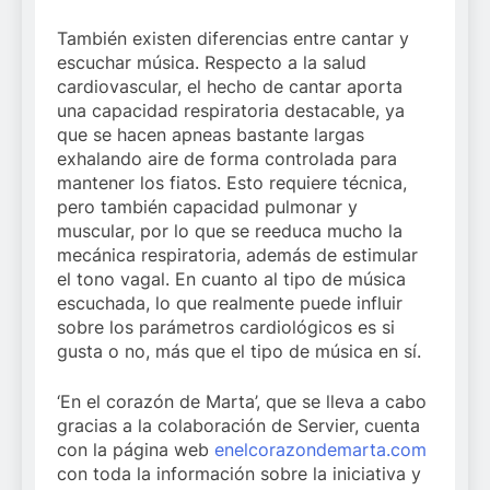
También existen diferencias entre cantar y
escuchar música. Respecto a la salud
cardiovascular, el hecho de cantar aporta
una capacidad respiratoria destacable, ya
que se hacen apneas bastante largas
exhalando aire de forma controlada para
mantener los fiatos. Esto requiere técnica,
pero también capacidad pulmonar y
muscular, por lo que se reeduca mucho la
mecánica respiratoria, además de estimular
el tono vagal. En cuanto al tipo de música
escuchada, lo que realmente puede influir
sobre los parámetros cardiológicos es si
gusta o no, más que el tipo de música en sí.
‘En el corazón de Marta’, que se lleva a cabo
gracias a la colaboración de Servier, cuenta
con la página web
enelcorazondemarta.com
con toda la información sobre la iniciativa y