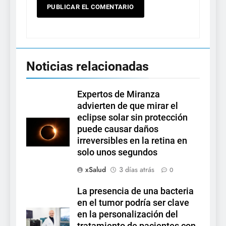
Noticias relacionadas
Expertos de Miranza
advierten de que mirar el
eclipse solar sin protección
puede causar daños
irreversibles en la retina en
solo unos segundos
xSalud
3 días atrás
0
La presencia de una bacteria
en el tumor podría ser clave
en la personalización del
tratamiento de pacientes con