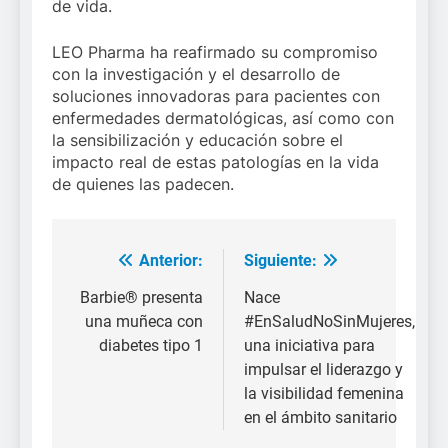
de vida.
LEO Pharma ha reafirmado su compromiso
con la investigación y el desarrollo de
soluciones innovadoras para pacientes con
enfermedades dermatológicas, así como con
la sensibilización y educación sobre el
impacto real de estas patologías en la vida
de quienes las padecen.
Anterior:
Siguiente:
Navegación
de
Barbie® presenta
Nace
una muñeca con
#EnSaludNoSinMujeres,
entradas
diabetes tipo 1
una iniciativa para
impulsar el liderazgo y
la visibilidad femenina
en el ámbito sanitario