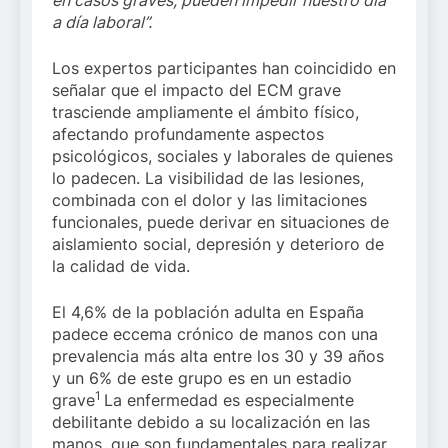
en casos graves, pueden impedir nuestro día
a día laboral”.
Los expertos participantes han coincidido en
señalar que el impacto del ECM grave
trasciende ampliamente el ámbito físico,
afectando profundamente aspectos
psicológicos, sociales y laborales de quienes
lo padecen. La visibilidad de las lesiones,
combinada con el dolor y las limitaciones
funcionales, puede derivar en situaciones de
aislamiento social, depresión y deterioro de
la calidad de vida.
El 4,6% de la población adulta en España
padece eccema crónico de manos con una
prevalencia más alta entre los 30 y 39 años
y un 6% de este grupo es en un estadio
1
grave
La enfermedad es especialmente
debilitante debido a su localización en las
manos, que son fundamentales para realizar