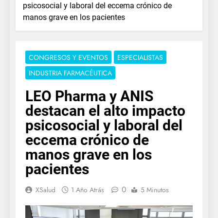
psicosocial y laboral del eccema crónico de
manos grave en los pacientes
CONGRESOS Y EVENTOS
ESPECIALISTAS
INDUSTRIA FARMACÉUTICA
LEO Pharma y ANIS
destacan el alto impacto
psicosocial y laboral del
eccema crónico de
manos grave en los
pacientes
0
XSalud
1 Año Atrás
5 Minutos