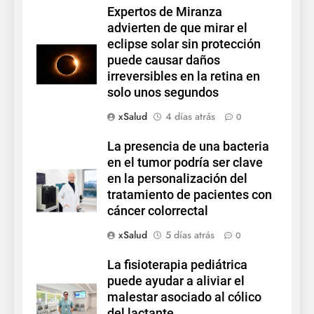
Expertos de Miranza
advierten de que mirar el
eclipse solar sin protección
puede causar daños
irreversibles en la retina en
solo unos segundos
xSalud
4 días atrás
0
La presencia de una bacteria
en el tumor podría ser clave
en la personalización del
tratamiento de pacientes con
cáncer colorrectal
xSalud
5 días atrás
0
La fisioterapia pediátrica
puede ayudar a aliviar el
malestar asociado al cólico
del lactante