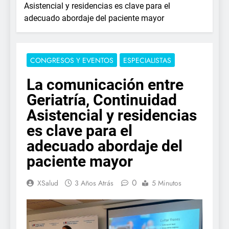
Asistencial y residencias es clave para el
adecuado abordaje del paciente mayor
CONGRESOS Y EVENTOS
ESPECIALISTAS
La comunicación entre
Geriatría, Continuidad
Asistencial y residencias
es clave para el
adecuado abordaje del
paciente mayor
0
XSalud
3 Años Atrás
5 Minutos