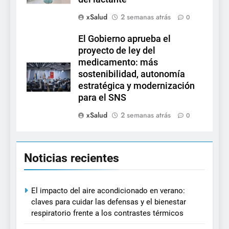
xSalud
2 semanas atrás
0
El Gobierno aprueba el
proyecto de ley del
medicamento: más
sostenibilidad, autonomía
estratégica y modernización
para el SNS
xSalud
2 semanas atrás
0
Noticias recientes
El impacto del aire acondicionado en verano:
claves para cuidar las defensas y el bienestar
respiratorio frente a los contrastes térmicos