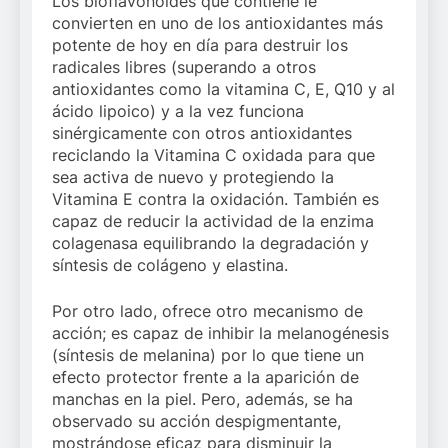
Los bioflavonoides que contiene le
convierten en uno de los antioxidantes más
potente de hoy en día para destruir los
radicales libres (superando a otros
antioxidantes como la vitamina C, E, Q10 y al
ácido lipoico) y a la vez funciona
sinérgicamente con otros antioxidantes
reciclando la Vitamina C oxidada para que
sea activa de nuevo y protegiendo la
Vitamina E contra la oxidación. También es
capaz de reducir la actividad de la enzima
colagenasa equilibrando la degradación y
síntesis de colágeno y elastina.
Por otro lado, ofrece otro mecanismo de
acción; es capaz de inhibir la melanogénesis
(síntesis de melanina) por lo que tiene un
efecto protector frente a la aparición de
manchas en la piel. Pero, además, se ha
observado su acción despigmentante,
mostrándose eficaz para disminuir la