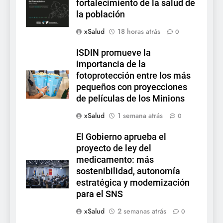
fortalecimiento de la salud de
la población
xSalud
18 horas atrás
0
ISDIN promueve la
importancia de la
fotoprotección entre los más
pequeños con proyecciones
de películas de los Minions
xSalud
1 semana atrás
0
El Gobierno aprueba el
proyecto de ley del
medicamento: más
sostenibilidad, autonomía
estratégica y modernización
para el SNS
xSalud
2 semanas atrás
0