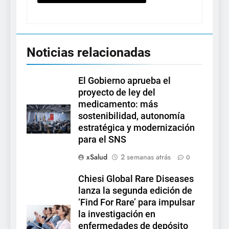
Noticias relacionadas
El Gobierno aprueba el
proyecto de ley del
medicamento: más
sostenibilidad, autonomía
estratégica y modernización
para el SNS
xSalud
2 semanas atrás
0
Chiesi Global Rare Diseases
lanza la segunda edición de
‘Find For Rare’ para impulsar
la investigación en
enfermedades de depósito