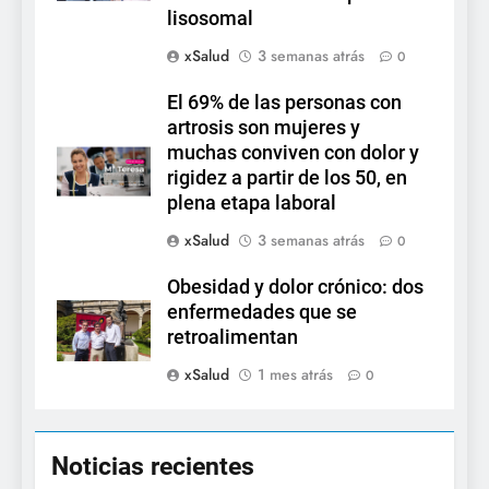
lisosomal
xSalud
3 semanas atrás
0
El 69% de las personas con
artrosis son mujeres y
muchas conviven con dolor y
rigidez a partir de los 50, en
plena etapa laboral
xSalud
3 semanas atrás
0
Obesidad y dolor crónico: dos
enfermedades que se
retroalimentan
xSalud
1 mes atrás
0
Noticias recientes