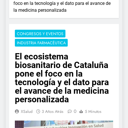
foco en la tecnología y el dato para el avance de
la medicina personalizada
CONGRESOS Y EVENTOS
INDUSTRIA FARMACÉUTICA
El ecosistema
biosanitario de Cataluña
pone el foco en la
tecnología y el dato para
el avance de la medicina
personalizada
0
XSalud
3 Años Atrás
5 Minutos