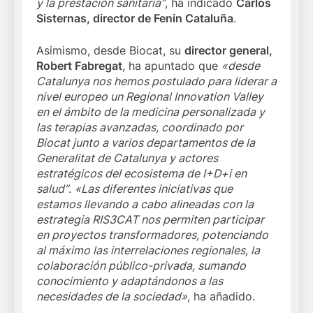
y la prestación sanitaria”
, ha indicado
Carlos
Sisternas, director de Fenin Cataluña
.
Asimismo, desde Biocat, su
director general,
Robert Fabregat
, ha apuntado que
«desde
Catalunya nos hemos postulado para liderar a
nivel europeo un Regional Innovation Valley
en el ámbito de la medicina personalizada y
las terapias avanzadas, coordinado por
Biocat junto a varios departamentos de la
Generalitat de Catalunya y actores
estratégicos del ecosistema de I+D+i en
salud”
.
«Las diferentes iniciativas que
estamos llevando a cabo alineadas con la
estrategia RIS3CAT nos permiten participar
en proyectos transformadores, potenciando
al máximo las interrelaciones regionales, la
colaboración público-privada, sumando
conocimiento y adaptándonos a las
necesidades de la sociedad»
, ha añadido.