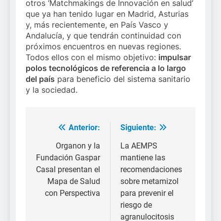
otros ‘Matchmakings de Innovación en salud’
que ya han tenido lugar en Madrid, Asturias
y, más recientemente, en País Vasco y
Andalucía, y que tendrán continuidad con
próximos encuentros en nuevas regiones.
Todos ellos con el mismo objetivo:
impulsar
polos tecnológicos de referencia a lo largo
del país
para beneficio del sistema sanitario
y la sociedad.
Anterior:
Siguiente:
Navegación
de
Organon y la
La AEMPS
Fundación Gaspar
mantiene las
entradas
Casal presentan el
recomendaciones
Mapa de Salud
sobre metamizol
con Perspectiva
para prevenir el
riesgo de
agranulocitosis