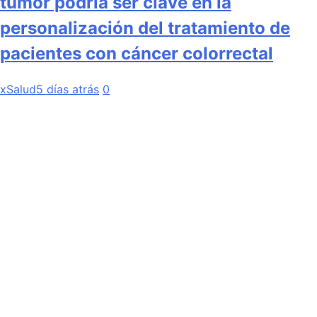
tumor podría ser clave en la
personalización del tratamiento de
pacientes con cáncer colorrectal
xSalud
5 días atrás
0