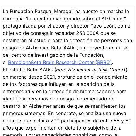
La Fundación Pasqual Maragall ha puesto en marcha la
campaña “La mentira más grande sobre el Alzheimer”,
protagonizada por el actor y director Paco León, con el
objetivo de conseguir recaudar 250.000€ que se
destinarán al estudio para la detección de personas con
riesgo de Alzheimer, Beta-AARC, un proyecto en curso
del centro de investigación de la Fundación,
el
Barcelonaßeta Brain Research Center (BBRC)
.
El estudio Beta-AARC (
Beta Alzheimer at Risk Cohort
),
en marcha desde 2021, profundiza en el conocimiento
de los factores que influyen en la aparición de la
enfermedad y en la detección de biomarcadores para
identificar personas con riesgo incrementado de
desarrollar Alzheimer antes de que se manifiesten los
primeros síntomas. En concreto, se analiza una nueva
cohorte que incluirá 200 participantes de entre 55 y 80
años que experimentan un deterioro subjetivo de la
memoria u otras capacidades cognitivas, como la