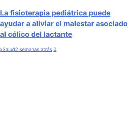
La fisioterapia pediátrica puede
ayudar a aliviar el malestar asociado
al cólico del lactante
xSalud
2 semanas atrás
0