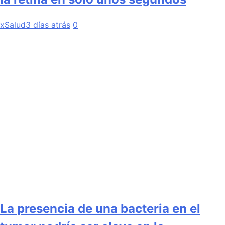
xSalud
3 días atrás
0
La presencia de una bacteria en el