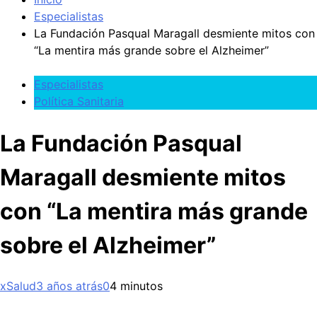
Especialistas
La Fundación Pasqual Maragall desmiente mitos con
“La mentira más grande sobre el Alzheimer”
Especialistas
Política Sanitaria
La Fundación Pasqual
Maragall desmiente mitos
con “La mentira más grande
sobre el Alzheimer”
xSalud
3 años atrás
0
4 minutos