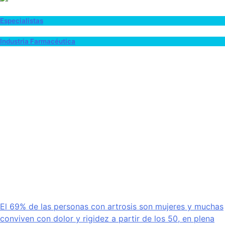
Especialistas
Industria Farmacéutica
El 69% de las personas con artrosis son mujeres y muchas
conviven con dolor y rigidez a partir de los 50, en plena