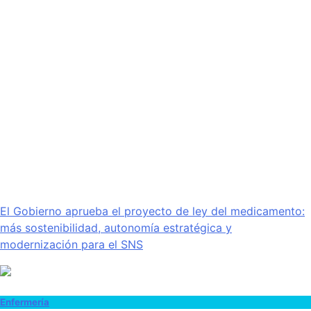
El Gobierno aprueba el proyecto de ley del medicamento:
más sostenibilidad, autonomía estratégica y
modernización para el SNS
Enfermería