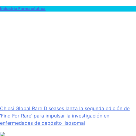
Industria Farmacéutica
Chiesi Global Rare Diseases lanza la segunda edición de
‘Find For Rare’ para impulsar la investigación en
enfermedades de depósito lisosomal