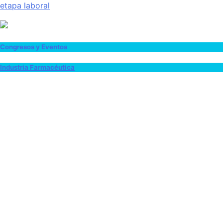
etapa laboral
Congresos y Eventos
Industria Farmacéutica