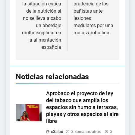
la situación crítica
prudencia de los
entradas
de la nutrición si
bañistas ante
no se lleva a cabo
lesiones
un abordaje
medulares por una
multidisciplinar en
mala zambullida
la alimentación
española
Noticias relacionadas
Aprobado el proyecto de ley
del tabaco que amplía los
espacios sin humo a terrazas,
playas y otros espacios al aire
libre
xSalud
3 semanas atrás
0