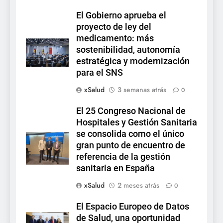
El Gobierno aprueba el
proyecto de ley del
medicamento: más
sostenibilidad, autonomía
estratégica y modernización
para el SNS
xSalud
3 semanas atrás
0
El 25 Congreso Nacional de
Hospitales y Gestión Sanitaria
se consolida como el único
gran punto de encuentro de
referencia de la gestión
sanitaria en España
xSalud
2 meses atrás
0
El Espacio Europeo de Datos
de Salud, una oportunidad