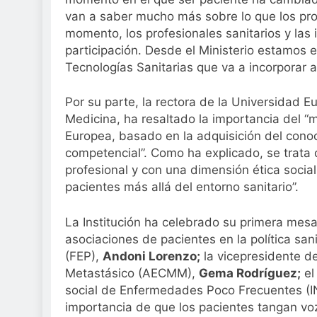
Sanidad publica e
van a saber mucho más sobre lo que los prof
2 Semanas Atrás
momento, los profesionales sanitarios y las 
participación. Desde el Ministerio estamos
Tecnologías Sanitarias que va a incorporar 
Por su parte, la rectora de la Universidad 
Medicina, ha resaltado la importancia del “
Europea, basado en la adquisición del conoc
competencial”. Como ha explicado, se trata 
profesional y con una dimensión ética social
pacientes más allá del entorno sanitario”.
La Institución ha celebrado su primera mesa 
asociaciones de pacientes en la política san
(FEP),
Andoni Lorenzo;
la vicepresidente d
Metastásico (AECMM),
Gema Rodríguez;
el
social de Enfermedades Poco Frecuentes (
importancia de que los pacientes tangan voz 