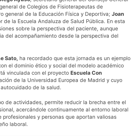
 general de Colegios de Fisioterapeutas de
ro general de la Educación Física y Deportiva;
Joan
or de la Escuela Andaluza de Salud Pública. En esta
iones sobre la perspectiva del paciente, aunque
cia del acompañamiento desde la perspectiva del
e Sato,
ha recordado que esta jornada es un ejemplo
con el dominio ético y social del modelo académico
tá vinculada con el proyecto
Escuela Con
ación de la Universidad Europea de Madrid y cuyo
l autocuidado de la salud.
o de actividades, permite reducir la brecha entre el
sional, acercándole continuamente al entorno laboral
de profesionales y personas que aportan valiosas
ño laboral.