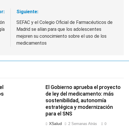
or:
Siguiente:
ión
SEFAC y el Colegio Oficial de Farmacéuticos de
gía
Madrid se alían para que los adolescentes
mejoren su conocimiento sobre el uso de los
medicamentos
el
El Gobierno aprueba el proyecto
os
de ley del medicamento: más
sostenibilidad, autonomía
estratégica y modernización
para el SNS
XSalud
2 Semanas Atrás
0