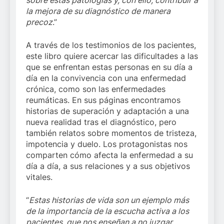
sobre estas patologías y, con ello, contribuir a
la mejora de su diagnóstico de manera
precoz
.”
A través de los testimonios de los pacientes,
este libro quiere acercar las dificultades a las
que se enfrentan estas personas en su día a
día en la convivencia con una enfermedad
crónica, como son las enfermedades
reumáticas. En sus páginas encontramos
historias de superación y adaptación a una
nueva realidad tras el diagnóstico, pero
también relatos sobre momentos de tristeza,
impotencia y duelo. Los protagonistas nos
comparten cómo afecta la enfermedad a su
día a día, a sus relaciones y a sus objetivos
vitales.
“
Estas historias de vida son un ejemplo más
de la importancia de la escucha activa a los
pacientes, que nos enseñan a no juzgar