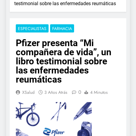
testimonial sobre las enfermedades reumáticas
ESPECIALISTAS
FARMACIA
Pfizer presenta “Mi
compañera de vida”, un
libro testimonial sobre
las enfermedades
reumáticas
0
XSalud
3 Años Atrás
4 Minutos