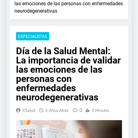
las emociones de las personas con enfermedades
neurodegenerativas
ESPECIALISTAS
Día de la Salud Mental:
La importancia de validar
las emociones de las
personas con
enfermedades
neurodegenerativas
0
XSalud
3 Años Atrás
5 Minutos