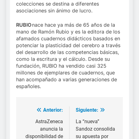
colecciones se destina a diferentes
asociaciones sin ánimo de lucro.
RUBIO
nace hace ya más de 65 años de la
mano de Ramón Rubio y es la editora de los
afamados cuadernos didácticos basados en
potenciar la plasticidad del cerebro a través
del desarrollo de las competencias básicas,
como la escritura y el cálculo. Desde su
fundación, RUBIO ha vendido casi 325
millones de ejemplares de cuadernos, que
han acompañado a varias generaciones de
españoles.
Anterior:
Siguiente:
Navegación
de
AstraZeneca
La “nueva”
anuncia la
Sandoz consolida
entradas
disponibilidad de
su apuesta por