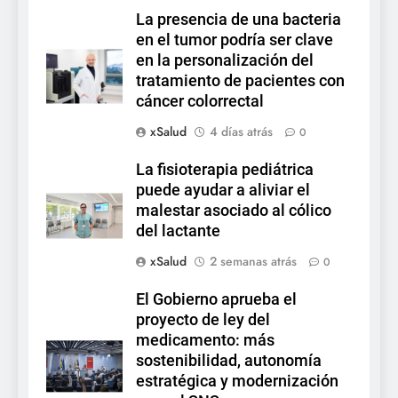
La presencia de una bacteria
en el tumor podría ser clave
en la personalización del
tratamiento de pacientes con
cáncer colorrectal
xSalud
4 días atrás
0
La fisioterapia pediátrica
puede ayudar a aliviar el
malestar asociado al cólico
del lactante
xSalud
2 semanas atrás
0
El Gobierno aprueba el
proyecto de ley del
medicamento: más
sostenibilidad, autonomía
estratégica y modernización