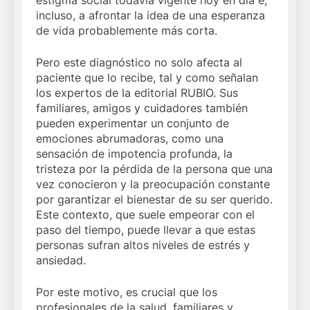
estigma social todavía vigente hoy en día e,
incluso, a afrontar la idea de una esperanza
de vida probablemente más corta.
Pero este diagnóstico no solo afecta al
paciente que lo recibe, tal y como señalan
los expertos de la editorial RUBIO. Sus
familiares, amigos y cuidadores también
pueden experimentar un conjunto de
emociones abrumadoras, como una
sensación de impotencia profunda, la
tristeza por la pérdida de la persona que una
vez conocieron y la preocupación constante
por garantizar el bienestar de su ser querido.
Este contexto, que suele empeorar con el
paso del tiempo, puede llevar a que estas
personas sufran altos niveles de estrés y
ansiedad.
Por este motivo, es crucial que los
profesionales de la salud, familiares y