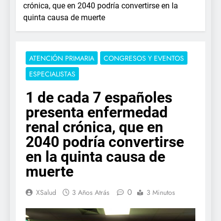
crónica, que en 2040 podría convertirse en la
quinta causa de muerte
ATENCIÓN PRIMARIA
CONGRESOS Y EVENTOS
ESPECIALISTAS
1 de cada 7 españoles
presenta enfermedad
renal crónica, que en
2040 podría convertirse
en la quinta causa de
muerte
0
XSalud
3 Años Atrás
3 Minutos