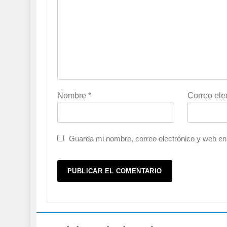
Nombre
*
Correo ele
Guarda mi nombre, correo electrónico y web en