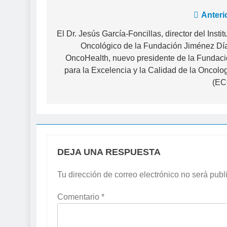
Navegación
Anteri
de
El Dr. Jesús García-Foncillas, director del Instit
Oncológico de la Fundación Jiménez Dí
entradas
OncoHealth, nuevo presidente de la Fundac
para la Excelencia y la Calidad de la Oncolo
(EC
DEJA UNA RESPUESTA
Tu dirección de correo electrónico no será publ
Comentario
*