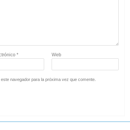
ctrónico
*
Web
 este navegador para la próxima vez que comente.