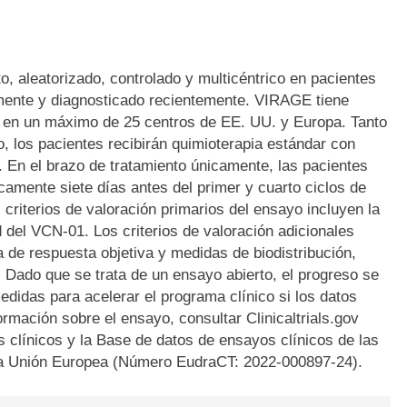
, aleatorizado, controlado y multicéntrico en pacientes
ente y diagnosticado recientemente. VIRAGE tiene
tos en un máximo de 25 centros de EE. UU. y Europa. Tanto
o, los pacientes recibirán quimioterapia estándar con
. En el brazo de tratamiento únicamente, las pacientes
amente siete días antes del primer y cuarto ciclos de
 criterios de valoración primarios del ensayo incluyen la
d del VCN-01. Los criterios de valoración adicionales
a de respuesta objetiva y medidas de biodistribución,
. Dado que se trata de un ensayo abierto, el progreso se
didas para acelerar el programa clínico si los datos
rmación sobre el ensayo, consultar Clinicaltrials.gov
 clínicos y la Base de datos de ensayos clínicos de las
la Unión Europea (Número EudraCT: 2022-000897-24).