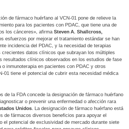
ción de fármaco huérfano al VCN-01 pone de relieve la
miento para los pacientes con PDAC, que tiene una de
dos los cánceres», afirma
Steven A. Shallcross,
os esfuerzos por mejorar el tratamiento estándar se han
nte incidencia del PDAC, y la necesidad de terapias
 crecientes datos clínicos que subrayan los múltiples
 resultados clínicos observados en los estudios de fase
a o inmunoterapia en pacientes con PDAC y otros
N-01 tiene el potencial de cubrir esta necesidad médica
os de la FDA concede la designación de fármaco huérfano
diagnosticar o prevenir una enfermedad o afección rara
stados Unidos
. La designación de fármaco huérfano está
es de fármacos diversos beneficios para apoyar el
 el potencial de exclusividad de mercado durante siete