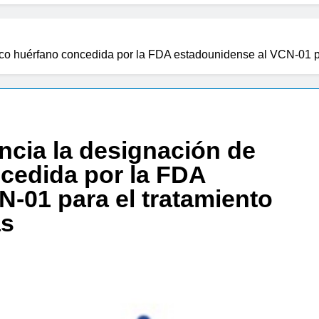
aco huérfano concedida por la FDA estadounidense al VCN-01 pa
ncia la designación de
cedida por la FDA
-01 para el tratamiento
as