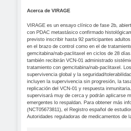
Acerca de VIRAGE
VIRAGE es un ensayo clínico de fase 2b, abierto
con PDAC metastásico confirmado histológicam
previsto inscribir hasta 92 participantes adul
en el brazo de control como en el de tratamient
gemcitabina/nab-paclitaxel en ciclos de 28 días
también recibirán VCN-01 administrado sistémic
tratamiento con gemcitabina/nab-paclitaxel. Los
supervivencia global y la seguridad/tolerabilida
incluyen la supervivencia sin progresión, la tas
replicación del VCN-01 y respuesta inmunitaria
supervisará muy de cerca y podrán aplicarse me
emergentes lo respaldan. Para obtener más info
(NCT05673811), el Registro español de estudios
Autoridades reguladoras de medicamentos de 