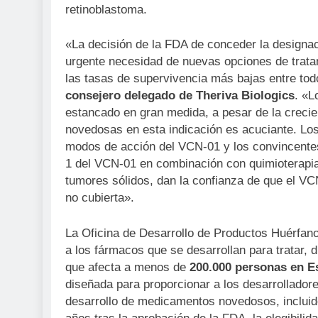
retinoblastoma.
«La decisión de la FDA de conceder la designa
urgente necesidad de nuevas opciones de trata
las tasas de supervivencia más bajas entre to
consejero delegado de Theriva Biologics
. «L
estancado en gran medida, a pesar de la crecie
novedosas en esta indicación es acuciante. Los
modos de acción del VCN-01 y los convincentes
1 del VCN-01 en combinación con quimioterapi
tumores sólidos, dan la confianza de que el VC
no cubierta».
La Oficina de Desarrollo de Productos Huérfan
a los fármacos que se desarrollan para tratar, 
que afecta a menos de
200.000 personas en E
diseñada para proporcionar a los desarrollador
desarrollo de medicamentos novedosos, incluido