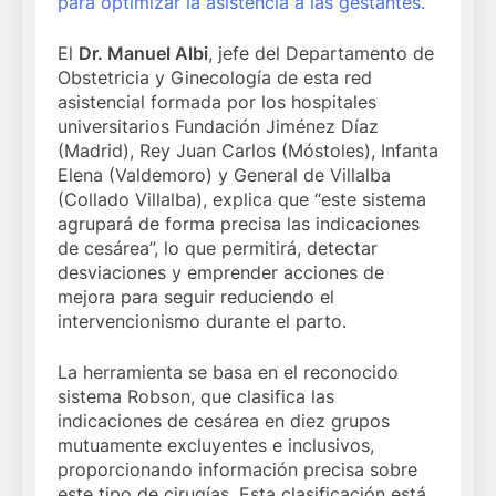
para optimizar la asistencia a las
gestantes.
El
Dr. Manuel Albi
, jefe del Departamento de
Obstetricia y Ginecología de esta red
asistencial formada por los hospitales
universitarios Fundación Jiménez Díaz
(Madrid), Rey Juan Carlos (Móstoles), Infanta
Elena (Valdemoro) y General de Villalba
(Collado Villalba), explica que “este sistema
agrupará de forma precisa las indicaciones
de cesárea”, lo que permitirá, detectar
desviaciones y emprender acciones de
mejora para seguir reduciendo el
intervencionismo durante el parto.
La herramienta se basa en el reconocido
sistema Robson, que clasifica las
indicaciones de cesárea en diez grupos
mutuamente excluyentes e inclusivos,
proporcionando información precisa sobre
este tipo de cirugías. Esta clasificación está