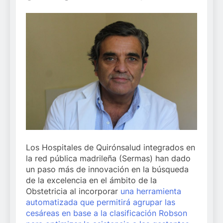
Los Hospitales de Quirónsalud integrados en
la red pública madrileña (Sermas) han dado
un paso más de innovación en la búsqueda
de la excelencia en el ámbito de la
Obstetricia al incorporar
una herramienta
automatizada que permitirá agrupar las
cesáreas en base a la clasificación Robson