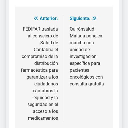
Anterior:
Siguiente:
Navegación
de
FEDIFAR traslada
Quirónsalud
al consejero de
Málaga pone en
entradas
Salud de
marcha una
Cantabria el
unidad de
compromiso de la
investigación
distribución
específica para
farmacéutica para
pacientes
garantizar a los
oncológicos con
ciudadanos
consulta gratuita
cántabros la
equidad y la
seguridad en el
acceso a los
medicamentos