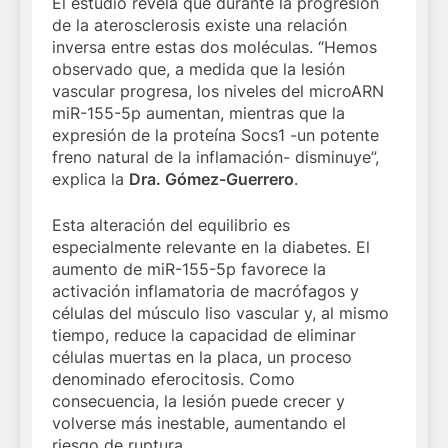
El estudio revela que durante la progresión
de la aterosclerosis existe una relación
inversa entre estas dos moléculas. “Hemos
observado que, a medida que la lesión
vascular progresa, los niveles del microARN
miR-155-5p aumentan, mientras que la
expresión de la proteína Socs1 -un potente
freno natural de la inflamación- disminuye”,
explica la
Dra. Gómez-Guerrero
.
Esta alteración del equilibrio es
especialmente relevante en la diabetes. El
aumento de miR-155-5p favorece la
activación inflamatoria de macrófagos y
células del músculo liso vascular y, al mismo
tiempo, reduce la capacidad de eliminar
células muertas en la placa, un proceso
denominado eferocitosis. Como
consecuencia, la lesión puede crecer y
volverse más inestable, aumentando el
riesgo de ruptura.