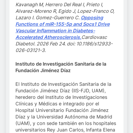
Kavanagh M, Herrero Del Real I, Prieto I,
Alvarez-Moreno R, Egido J, Lopez-Franco O,
Lazaro I. Gomez-Guerrero C.
Opposing
Functions of miR-155-5p and Socs1 Drive
Vascular Inflammation in Diabetes-
Accelerated Atherosclerosis.
Cardiovasc
Diabetol. 2026 Feb 24. doi: 10.1186/s12933-
026-03121-3.
Instituto de Investigación Sanitaria de la
Fundación Jiménez Díaz
El Instituto de Investigación Sanitaria de la
Fundación Jiménez Díaz (IIS-FJD, UAM),
heredero del Instituto de Investigaciones
Clínicas y Médicas e integrado por el
Hospital Universitario Fundación Jiménez
Díaz y la Universidad Autónoma de Madrid
(UAM), y con sede también en los hospitales
universitarios Rey Juan Carlos, Infanta Elena