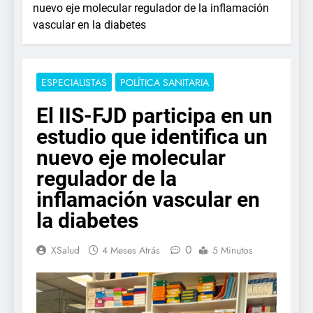
nuevo eje molecular regulador de la inflamación
vascular en la diabetes
ESPECIALISTAS
POLÍTICA SANITARIA
El IIS-FJD participa en un
estudio que identifica un
nuevo eje molecular
regulador de la
inflamación vascular en
la diabetes
0
XSalud
4 Meses Atrás
5 Minutos