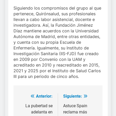
Siguiendo los compromisos del grupo al que
pertenece, Quirónsalud, sus profesionales
llevan a cabo labor asistencial, docente e
investigadora. Así, la Fundación Jiménez
Díaz mantiene acuerdos con la Universidad
Autónoma de Madrid, entre otras entidades,
y cuenta con su propia Escuela de
Enfermería. Igualmente, su Instituto de
Investigación Sanitaria (IIS-FJD) fue creado
en 2009 por Convenio con la UAM y
acreditado en 2010 y reacreditado en 2015,
2021 y 2025 por el Instituto de Salud Carlos
III para un periodo de cinco años.
Anterior:
Siguiente:
Navegación
de
La pubertad se
Astuce Spain
adelanta en
reclama más