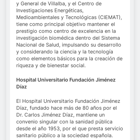
y General de Villalba, y el Centro de
Investigaciones Energéticas,
Medioambientales y Tecnológicas (CIEMAT),
tiene como principal objetivo mantener el
prestigio como centro de excelencia en la
investigación biomédica dentro del Sistema
Nacional de Salud, impulsando su desarrollo
y considerando la ciencia y la tecnología
como elementos básicos para la creación de
riqueza y de bienestar social.
Hospital Universitario Fundación Jiménez
Díaz
El Hospital Universitario Fundación Jiménez
Díaz, fundado hace más de 80 años por el
Dr. Carlos Jiménez Díaz, mantiene un
convenio singular con la sanidad pública
desde el año 1953, por el que presta servicio
sanitario público a la sociedad española.