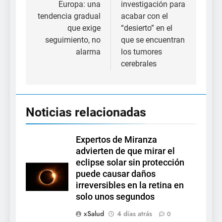
entradas
Europa: una
investigación para
tendencia gradual
acabar con el
que exige
“desierto” en el
seguimiento, no
que se encuentran
alarma
los tumores
cerebrales
Noticias relacionadas
Expertos de Miranza
advierten de que mirar el
eclipse solar sin protección
puede causar daños
irreversibles en la retina en
solo unos segundos
xSalud
4 días atrás
0