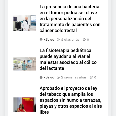
La presencia de una bacteria
en el tumor podría ser clave
en la personalización del
tratamiento de pacientes con
cáncer colorrectal
xSalud
5 días atrás
0
La fisioterapia pediátrica
puede ayudar a aliviar el
malestar asociado al cólico
del lactante
xSalud
2 semanas atrás
0
Aprobado el proyecto de ley
del tabaco que amplía los
espacios sin humo a terrazas,
playas y otros espacios al aire
libre