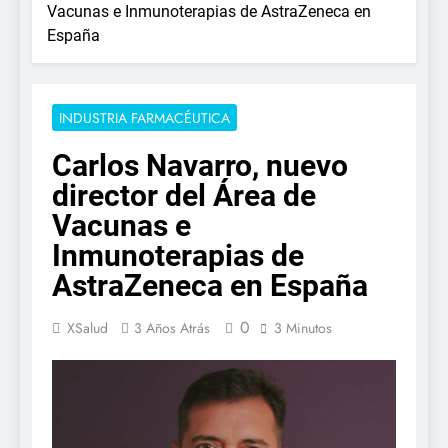
Vacunas e Inmunoterapias de AstraZeneca en
España
INDUSTRIA FARMACÉUTICA
Carlos Navarro, nuevo
director del Área de
Vacunas e
Inmunoterapias de
AstraZeneca en España
0
XSalud
3 Años Atrás
3 Minutos