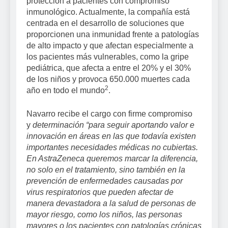
protección a pacientes con compromiso
inmunológico. Actualmente, la compañía está
centrada en el desarrollo de soluciones que
proporcionen una inmunidad frente a patologías
de alto impacto y que afectan especialmente a
los pacientes más vulnerables, como la gripe
pediátrica, que afecta a entre el 20% y el 30%
de los niños y provoca 650.000 muertes cada
2
año en todo el mundo
.
Navarro recibe el cargo con firme compromiso
y
determinación “para seguir aportando valor e
innovación en áreas en las que todavía existen
importantes necesidades médicas no cubiertas.
En AstraZeneca queremos marcar la diferencia,
no solo en el tratamiento, sino también en la
prevención de enfermedades causadas por
virus respiratorios que pueden afectar de
manera devastadora a la salud de personas de
mayor riesgo, como los niños, las personas
mayores o los pacientes con patologías crónicas