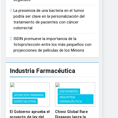
España
La presencia de una bacteria en el tumor
podría ser clave en la personalización del
tratamiento de pacientes con cáncer
colorrectal
ISDIN promueve la importancia de la
fotoprotección entre los más pequeños con
proyecciones de películas de los Minions
Industria Farmacéutica
ENFERMERÍA
ATENCIÓN PRIMARIA
INDUSTRIA
ESPECIALISTAS
FARMACÉUTICA
El Gobierno aprueba el
Chiesi Global Rare
proyecto de ley del
Diseases lanza la