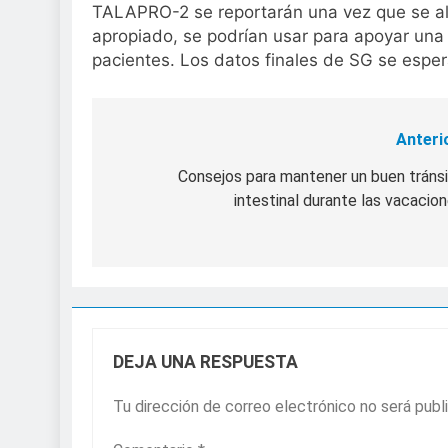
TALAPRO-2 se reportarán una vez que se alc
apropiado, se podrían usar para apoyar una
pacientes. Los datos finales de SG se espe
Anteri
Navegación
de
Consejos para mantener un buen tráns
intestinal durante las vacacio
entradas
DEJA UNA RESPUESTA
Tu dirección de correo electrónico no será publ