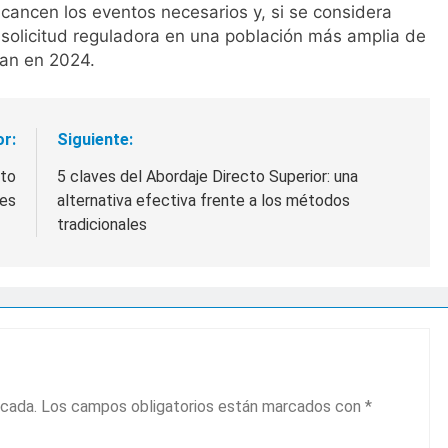
ancen los eventos necesarios y, si se considera
 solicitud reguladora en una población más amplia de
ran en 2024.
or:
Siguiente:
ito
5 claves del Abordaje Directo Superior: una
nes
alternativa efectiva frente a los métodos
tradicionales
icada.
Los campos obligatorios están marcados con
*