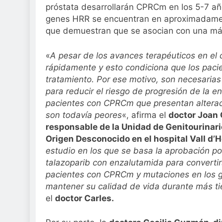
próstata desarrollarán CPRCm en los 5-7 año
genes HRR se encuentran en aproximadamen
que demuestran que se asocian con una más
«
A pesar de los avances terapéuticos en el
rápidamente y esto condiciona que los paci
tratamiento. Por ese motivo, son necesarias
para reducir el riesgo de progresión de la 
pacientes con CPRCm que presentan alterac
son todavía peores
«, afirma el
doctor Joan 
responsable de la Unidad de Genitourinar
Origen Desconocido en el hospital Vall d’
estudio en los que se basa la aprobación po
talazoparib con enzalutamida para convertir
pacientes con CPRCm y mutaciones en los ge
mantener su calidad de vida durante más tie
el
doctor Carles.