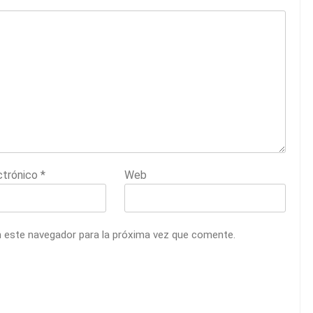
ctrónico
*
Web
n este navegador para la próxima vez que comente.