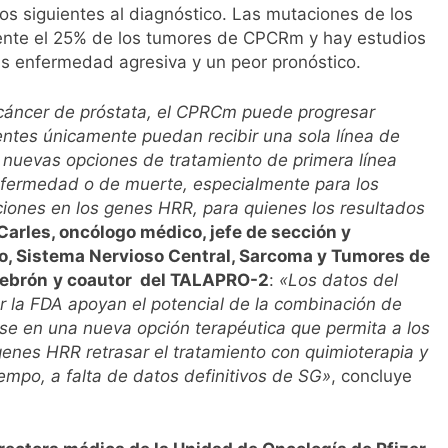
s siguientes al diagnóstico. Las mutaciones de los
te el 25% de los tumores de CPCRm y hay estudios
 enfermedad agresiva y un peor pronóstico.
 cáncer de próstata, el CPRCm puede progresar
entes únicamente puedan recibir una sola línea de
 nuevas opciones de tratamiento de primera línea
enfermedad o de muerte, especialmente para los
iones en los genes HRR, para quienes los resultados
Carles, oncólogo médico, jefe de sección y
io, Sistema Nervioso Central, Sarcoma y Tumores de
Hebrón
y coautor del TALAPRO-2
:
«Los datos del
r la FDA apoyan el potencial de la combinación de
se en una nueva opción terapéutica que permita a los
nes HRR retrasar el tratamiento con quimioterapia y
mpo, a falta de datos definitivos de SG»
, concluye