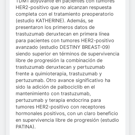
TDM1 adyuvante en pacientes con tumores
HER2-positivo que no alcanzan respuesta
completa con el tratamiento preoperatorio
(estudio KATHERINE). Además, se
presentaron los primeros datos de
trastuzumab deruxtecan en primera línea
para pacientes con tumores HER2-positivo
avanzado (estudio DESTINY BREAST-09)
siendo superior en términos de supervivencia
libre de progresión la combinación de
trastuzumab deruxtecan y pertuzumab
frente a quimioterapia, trastuzumab y
pertuzumab. Otro avance significativo ha
sido la adición de palbociclib en el
mantenimiento con trastuzumab,
pertuzumab y terapia endocrina para
tumores HER2-positivo con receptores
hormonales positivos, con un claro beneficio
en supervivencia libre de progresión (estudio
PATINA).