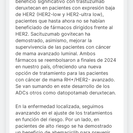
beneficio significativo con trastuzumab
deruxtecan en pacientes con expresión baja
de HER2 (HER2-low y HER2-ultra low),
pacientes que hasta ahora no se habían
beneficiado de fármacos dirigidos frente al
HER2. Sacituzumab govitecan ha
demostrado, asimismo, mejorar la
supervivencia de las pacientes con cáncer
de mama avanzado luminal. Ambos
fármacos se reembolsaron a finales de 2024
en nuestro país, ofreciendo una nueva
opción de tratamiento para las pacientes
con cáncer de mama RH+/HER2- avanzado.
Se van sumando en este desarrollo de los
ADCs otros como datopotamab deruxtecan.
En la enfermedad localizada, seguimos
avanzando en el ajuste de los tratamientos
en función del riesgo. Por un lado, en
pacientes de alto riesgo se ha demostrado
un beneficio de abemaciclib para prevenir