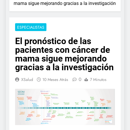
mama sigue mejorando gracias a la investigación
ESPECIALISTAS
El pronóstico de las
pacientes con cáncer de
mama sigue mejorando
gracias a la investigación
0
XSalud
10 Meses Atrás
7 Minutos