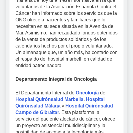
mañana de hoy una mesa informativa en la que
voluntarios de la Asociación Española Contra el
Cáncer han informado sobre los servicios que la
ONG ofrece a pacientes y familiares que lo
necesiten en su sede situada en la Avenida del
Mar. Asimismo, han recaudado fondos obtenidos
de la venta de productos solidarios y de los
calendarios hechos por el propio voluntariado.
Un almanaque que, un año más, ha contado con
el respaldo del hospital marbellí en calidad de
entidad patrocinadora.
Departamento Integral de Oncología
El Departamento Integral de
Oncología
del
Hospital Quirónsalud Marbella
,
Hospital
Quirónsalud Málaga
y
Hospital Quirónsalud
Campo de Gibraltar
. Esta plataforma, al
servicio del paciente afectado de cáncer, ofrece
un proyecto asistencial multidisciplinar y la
posibilidad de acceso a la tecnología más