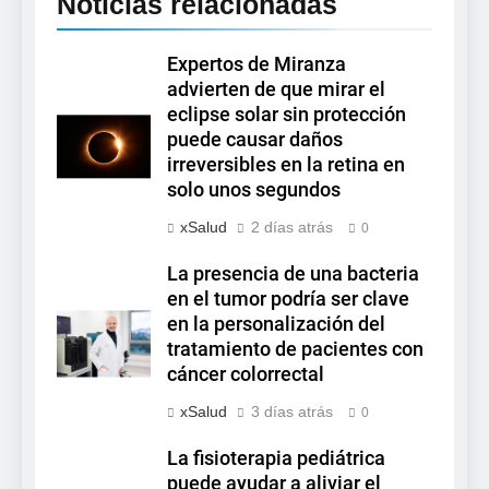
Noticias relacionadas
Expertos de Miranza
advierten de que mirar el
eclipse solar sin protección
puede causar daños
irreversibles en la retina en
solo unos segundos
xSalud
2 días atrás
0
La presencia de una bacteria
en el tumor podría ser clave
en la personalización del
tratamiento de pacientes con
cáncer colorrectal
xSalud
3 días atrás
0
La fisioterapia pediátrica
puede ayudar a aliviar el