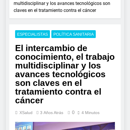
multidisciplinar y los avances tecnológicos son
claves en el tratamiento contra el cáncer
ESPECIALISTAS
POLÍTICA SANITARIA
El intercambio de
conocimiento, el trabajo
multidisciplinar y los
avances tecnológicos
son claves en el
tratamiento contra el
cáncer
0
XSalud
3 Años Atrás
4 Minutos