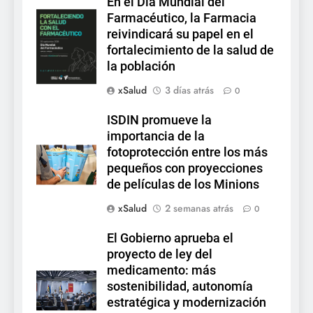
En el Día Mundial del
Farmacéutico, la Farmacia
reivindicará su papel en el
fortalecimiento de la salud de
la población
xSalud
3 días atrás
0
ISDIN promueve la
importancia de la
fotoprotección entre los más
pequeños con proyecciones
de películas de los Minions
xSalud
2 semanas atrás
0
El Gobierno aprueba el
proyecto de ley del
medicamento: más
sostenibilidad, autonomía
estratégica y modernización