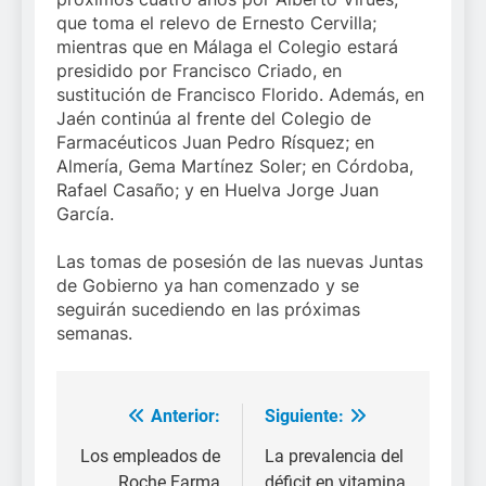
que toma el relevo de Ernesto Cervilla;
mientras que en Málaga el Colegio estará
presidido por Francisco Criado, en
sustitución de Francisco Florido. Además, en
Jaén continúa al frente del Colegio de
Farmacéuticos Juan Pedro Rísquez; en
Almería, Gema Martínez Soler; en Córdoba,
Rafael Casaño; y en Huelva Jorge Juan
García.
Las tomas de posesión de las nuevas Juntas
de Gobierno ya han comenzado y se
seguirán sucediendo en las próximas
semanas.
Anterior:
Siguiente:
Navegación
de
Los empleados de
La prevalencia del
Roche Farma
déficit en vitamina