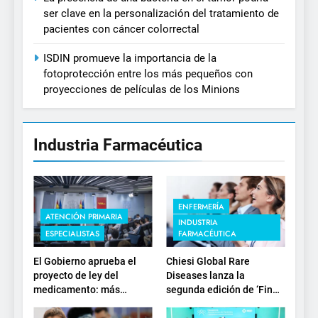
ser clave en la personalización del tratamiento de
pacientes con cáncer colorrectal
ISDIN promueve la importancia de la
fotoprotección entre los más pequeños con
proyecciones de películas de los Minions
Industria Farmacéutica
ENFERMERÍA
ATENCIÓN PRIMARIA
INDUSTRIA
ESPECIALISTAS
FARMACÉUTICA
El Gobierno aprueba el
Chiesi Global Rare
proyecto de ley del
Diseases lanza la
medicamento: más
segunda edición de ‘Find
sostenibilidad, autonomía
For Rare’ para impulsar la