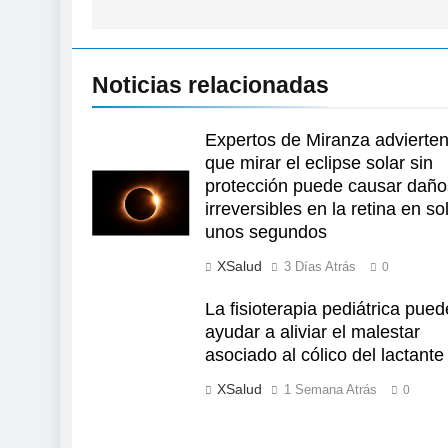
Noticias relacionadas
Expertos de Miranza advierte
que mirar el eclipse solar sin
protección puede causar daño
irreversibles en la retina en so
unos segundos
XSalud
3 Días Atrás
0
La fisioterapia pediátrica pued
ayudar a aliviar el malestar
asociado al cólico del lactante
XSalud
1 Semana Atrás
0