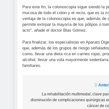
Para este fin, la colonoscopia sigue siendo la 
mucosa de todo el colon y el recto, que es la z
ventaja de la colonoscopia es que, además de co
permite extirpar la mayoría de los pólipos o to
acto”, añade el doctor Blas Gómez.
Para finalizar, los especialistas en Aparato Di
que, además de los grupos de riesgo señalados,
como, llevar una dieta rica en carnes rojas, pr
alcohol, llevar una vida mayormente sedentaria
familiares.
Navegación
Anter
de
La rehabilitación multimodal, clave par
disminución de complicaciones quirúrgicas e
entradas
cáncer de c