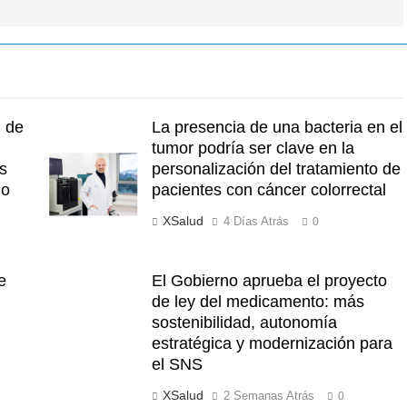
n de
La presencia de una bacteria en el
tumor podría ser clave en la
s
personalización del tratamiento de
lo
pacientes con cáncer colorrectal
XSalud
4 Días Atrás
0
e
El Gobierno aprueba el proyecto
de ley del medicamento: más
sostenibilidad, autonomía
estratégica y modernización para
el SNS
XSalud
2 Semanas Atrás
0