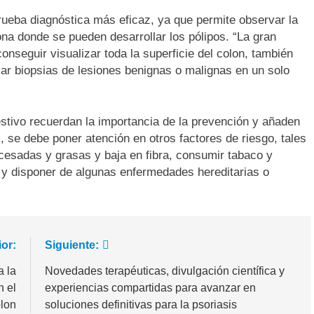
prueba diagnóstica más eficaz, ya que permite observar la
ona donde se pueden desarrollar los pólipos. “La gran
nseguir visualizar toda la superficie del colon, también
mar biopsias de lesiones benignas o malignas en un solo
gestivo recuerdan la importancia de la prevención y añaden
 se debe poner atención en otros factores de riesgo, tales
ocesadas y grasas y baja en fibra, consumir tabaco y
 y disponer de algunas enfermedades hereditarias o
ior:
Siguiente:
a la
Novedades terapéuticas, divulgación científica y
n el
experiencias compartidas para avanzar en
olon
soluciones definitivas para la psoriasis