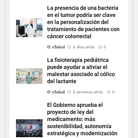
La presencia de una bacteria
en el tumor podría ser clave
en la personalización del
tratamiento de pacientes con
cáncer colorrectal
xSalud
6 días atrás
0
La fisioterapia pediátrica
puede ayudar a aliviar el
malestar asociado al cólico
del lactante
xSalud
2 semanas atrás
0
El Gobierno aprueba el
proyecto de ley del
medicamento: más
sostenibilidad, autonomía
estratégica y modernización