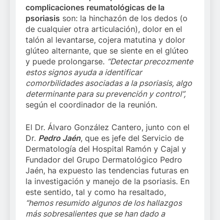
complicaciones reumatológicas de la
psoriasis
son: la hinchazón de los dedos (o
de cualquier otra articulación), dolor en el
talón al levantarse, cojera matutina y dolor
glúteo alternante, que se siente en el glúteo
y puede prolongarse.
“Detectar precozmente
estos signos ayuda a identificar
comorbilidades asociadas a la psoriasis, algo
determinante para su prevención y control”,
según el coordinador de la reunión.
El Dr. Álvaro González Cantero, junto con el
Dr.
Pedro Jaén
, que es jefe del Servicio de
Dermatología del Hospital Ramón y Cajal y
Fundador del Grupo Dermatológico Pedro
Jaén, ha expuesto las tendencias futuras en
la investigación y manejo de la psoriasis. En
este sentido, tal y como ha resaltado,
“hemos resumido algunos de los hallazgos
más sobresalientes que se han dado a