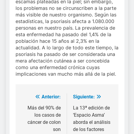
escamas plateadas en la piel; sin embargo,
los problemas no se circunscriben a la parte
más visible de nuestro organismo. Según las
estadísticas, la psoriasis afecta a 1.080.000
personas en nuestro país. La prevalencia de
esta enfermedad ha pasado del 1,4% de la
población hace 15 años al 2,3% en la
actualidad. A lo largo de todo este tiempo, la
psoriasis ha pasado de ser considerada una
mera afectación cutánea a ser concebida
como una enfermedad crónica cuyas
implicaciones van mucho más allá de la piel.
Anterior:
Siguiente:
Navegación
de
Más del 90% de
La 13ª edición de
los casos de
‘Espacio Asma’
entradas
cáncer de colon
aborda el análisis
son
de los factores