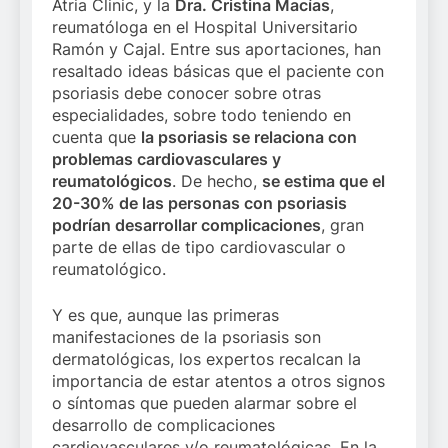
Atria Clinic, y la
Dra. Cristina Macías
,
reumatóloga en el Hospital Universitario
Ramón y Cajal. Entre sus aportaciones, han
resaltado ideas básicas que el paciente con
psoriasis debe conocer sobre otras
especialidades, sobre todo teniendo en
cuenta que
la psoriasis se relaciona con
problemas cardiovasculares y
reumatológicos
. De hecho,
se estima que
el
20-30% de las personas con psoriasis
podrían desarrollar complicaciones
, gran
parte de ellas de tipo cardiovascular o
reumatológico.
Y es que, aunque las primeras
manifestaciones de la psoriasis son
dermatológicas, los expertos recalcan la
importancia de estar atentos a otros signos
o síntomas que pueden alarmar sobre el
desarrollo de complicaciones
cardiovasculares y/o reumatológicas. En la