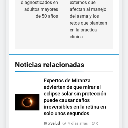
diagnosticados en
externos que
adultos mayores
afectan al manejo
de 50 años
del asma y los
retos que plantean
en la práctica
clínica
Noticias relacionadas
Expertos de Miranza
advierten de que mirar el
eclipse solar sin protección
puede causar daños
irreversibles en la retina en
solo unos segundos
xSalud
4 días atrás
0