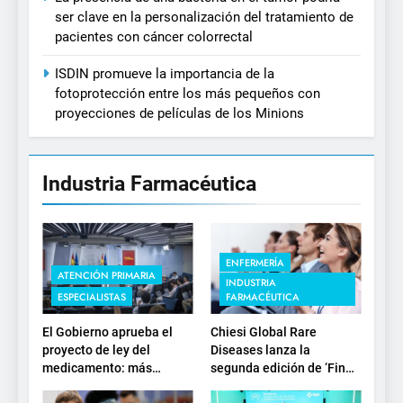
ser clave en la personalización del tratamiento de
pacientes con cáncer colorrectal
ISDIN promueve la importancia de la
fotoprotección entre los más pequeños con
proyecciones de películas de los Minions
Industria Farmacéutica
ENFERMERÍA
ATENCIÓN PRIMARIA
INDUSTRIA
ESPECIALISTAS
FARMACÉUTICA
El Gobierno aprueba el
Chiesi Global Rare
proyecto de ley del
Diseases lanza la
medicamento: más
segunda edición de ‘Find
sostenibilidad, autonomía
For Rare’ para impulsar la