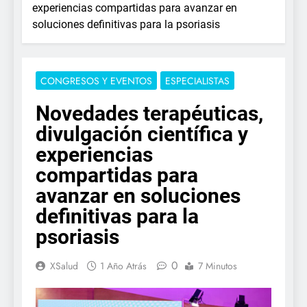
experiencias compartidas para avanzar en
soluciones definitivas para la psoriasis
CONGRESOS Y EVENTOS
ESPECIALISTAS
Novedades terapéuticas,
divulgación científica y
experiencias
compartidas para
avanzar en soluciones
definitivas para la
psoriasis
0
XSalud
1 Año Atrás
7 Minutos