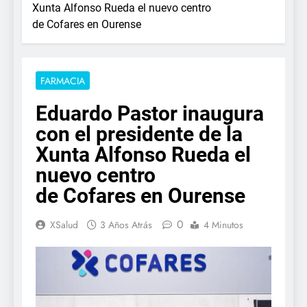
Xunta Alfonso Rueda el nuevo centro
de Cofares en Ourense
FARMACIA
Eduardo Pastor inaugura
con el presidente de la
Xunta Alfonso Rueda el
nuevo centro
de Cofares en Ourense
0
XSalud
3 Años Atrás
4 Minutos