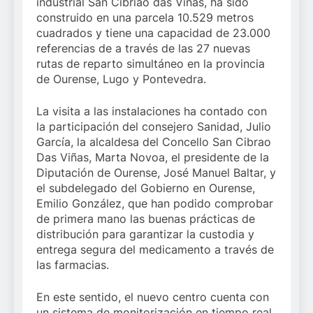
industrial San Cibriao das Viñas, ha sido
construido en una parcela 10.529 metros
cuadrados y tiene una capacidad de 23.000
referencias de a través de las 27 nuevas
rutas de reparto simultáneo en la provincia
de Ourense, Lugo y Pontevedra.
La visita a las instalaciones ha contado con
la participación del consejero Sanidad, Julio
García, la alcaldesa del Concello San Cibrao
Das Viñas, Marta Novoa, el presidente de la
Diputación de Ourense, José Manuel Baltar, y
el subdelegado del Gobierno en Ourense,
Emilio González, que han podido comprobar
de primera mano las buenas prácticas de
distribución para garantizar la custodia y
entrega segura del medicamento a través de
las farmacias.
En este sentido, el nuevo centro cuenta con
un sistema de monitorización en tiempo real,