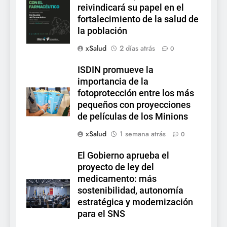
reivindicará su papel en el
fortalecimiento de la salud de
la población
xSalud
2 días atrás
0
ISDIN promueve la
importancia de la
fotoprotección entre los más
pequeños con proyecciones
de películas de los Minions
xSalud
1 semana atrás
0
El Gobierno aprueba el
proyecto de ley del
medicamento: más
sostenibilidad, autonomía
estratégica y modernización
para el SNS