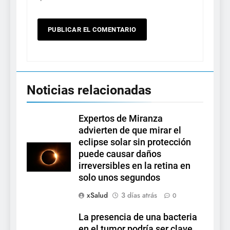
Noticias relacionadas
Expertos de Miranza
advierten de que mirar el
eclipse solar sin protección
puede causar daños
irreversibles en la retina en
solo unos segundos
xSalud
3 días atrás
0
La presencia de una bacteria
en el tumor podría ser clave