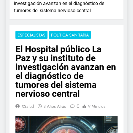
investigación avanzan en el diagnóstico de
tumores del sistema nervioso central
ESPECIALISTAS
POLÍTICA SANITARIA
El Hospital público La
Paz y su instituto de
investigación avanzan en
el diagnóstico de
tumores del sistema
nervioso central
0
XSalud
3 Años Atrás
9 Minutos