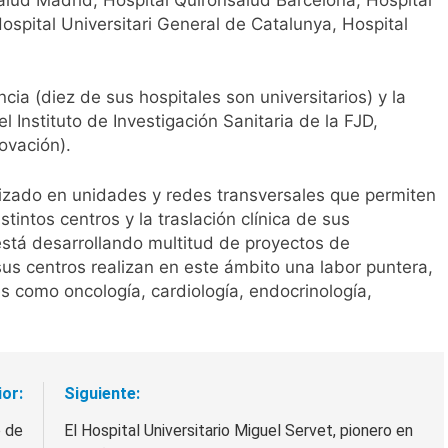
Hospital Universitari General de Catalunya, Hospital
cia (diez de sus hospitales son universitarios) y la
l Instituto de Investigación Sanitaria de la FJD,
novación).
nizado en unidades y redes transversales que permiten
tintos centros y la traslación clínica de sus
está desarrollando multitud de proyectos de
us centros realizan en este ámbito una labor puntera,
s como oncología, cardiología, endocrinología,
ior:
Siguiente:
o de
El Hospital Universitario Miguel Servet, pionero en