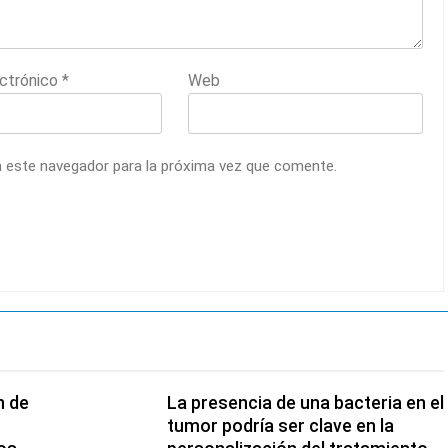
ectrónico
*
Web
n este navegador para la próxima vez que comente.
n de
La presencia de una bacteria en el
tumor podría ser clave en la