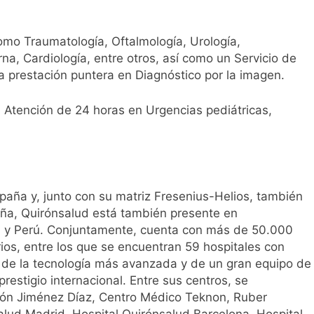
mo Traumatología, Oftalmología, Urología,
na, Cardiología, entre otros, así como un Servicio de
na prestación puntera en Diagnóstico por la imagen.
 Atención de 24 horas en Urgencias pediátricas,
spaña y, junto con su matriz Fresenius-Helios, también
ña, Quirónsalud está también presente en
a y Perú. Conjuntamente, cuenta con más de 50.000
ios, entre los que se encuentran 59 hospitales con
 de la tecnología más avanzada y de un gran equipo de
restigio internacional. Entre sus centros, se
ción Jiménez Díaz, Centro Médico Teknon, Ruber
salud Madrid, Hospital Quirónsalud Barcelona, Hospital