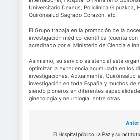
Universitario Dexeus, Policlínica Gipuzkoa, 
Quirónsalud Sagrado Corazón, etc.
El Grupo trabaja en la promoción de la docen
investigación médico-científica (cuenta con e
acreditado por el Ministerio de Ciencia e In
Asimismo, su servicio asistencial está orga
optimizar la experiencia acumulada en los dis
investigaciones. Actualmente, Quirónsalud 
investigación en toda España y muchos de s
siendo pioneros en diferentes especialidade
ginecología y neurología, entre otras.
Anter
Navegación
de
El Hospital público La Paz y su institut