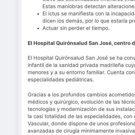
Estas maniobras detectan alteraciones
El ictus se manifiesta con la incapac
dicen los demás, por lo que estaría p
Actuar sin perder el tiempo.
El Hospital Quirónsalud San José, centro 
El Hospital Quirónsalud San José se ha conv
infantil de la sanidad privada madrileña cuyo
menores y a su entorno familiar. Cuenta con 
especialidades pediátricas.
Gracias a los profundos cambios acometidos
médicos y quirúrgico, evolución de las técni
tecnologías y modernización de sus instalac
la casi totalidad de las especialidades, con
Vascular, donde dispone de unos profesiona
avanzadas de cirugía mínimamente invasiva,