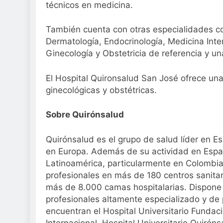
técnicos en medicina.
También cuenta con otras especialidades co
Dermatología, Endocrinología, Medicina Inter
Ginecología y Obstetricia de referencia y u
El Hospital Quironsalud San José ofrece una
ginecológicas y obstétricas.
Sobre Quirónsalud
Quirónsalud es el grupo de salud líder en E
en Europa. Además de su actividad en Espa
Latinoamérica, particularmente en Colombi
profesionales en más de 180 centros sanitar
más de 8.000 camas hospitalarias. Dispone
profesionales altamente especializado y de p
encuentran el Hospital Universitario Funda
Internacional, Hospital Universitario Quirón