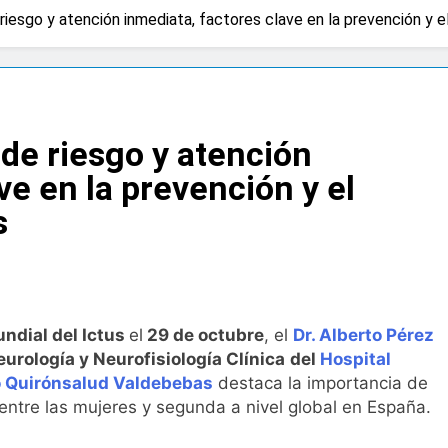
riesgo y atención inmediata, factores clave en la prevención y e
a bacteria en el tumor podría ser clave en la personalizació
 importancia de la fotoprotección entre los más pequeños c
 de riesgo y atención
diátrica puede ayudar a aliviar el malestar asociado al cólico
ve en la prevención y el
s
cto de ley del tabaco que amplía los espacios sin humo a ter
eba el proyecto de ley del medicamento: más sostenibilidad,
ndial del Ictus
el
29 de octubre
, el
Dr. Alberto Pérez
ing llega al verano: por qué el magnesio es clave para el bien
eurología y Neurofisiología Clínica
del
Hospital
 Quirónsalud Valdebebas
destaca la importancia de
l primer análisis nacional sobre la situación de las TCAE en 
 entre las mujeres y segunda a nivel global en España.