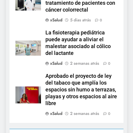
tratamiento de pacientes con
cáncer colorrectal
xSalud
5 días atrás
0
La fisioterapia pediátrica
puede ayudar a aliviar el
malestar asociado al cólico
del lactante
xSalud
2 semanas atrás
0
Aprobado el proyecto de ley
del tabaco que amplía los
espacios sin humo a terrazas,
playas y otros espacios al aire
libre
xSalud
2 semanas atrás
0