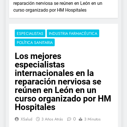
reparación nerviosa se reúnen en León en un
curso organizado por HM Hospitales
ESPECIALISTAS
INDUSTRIA FARMACÉUTICA
POLÍTICA SANITARIA
Los mejores
especialistas
internacionales en la
reparación nerviosa se
reúnen en León en un
curso organizado por HM
Hospitales
0
XSalud
3 Años Atrás
3 Minutos