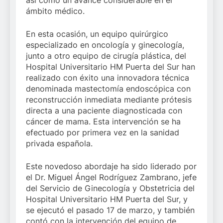
así como un avance considerable en el
ámbito médico.
En esta ocasión, un equipo quirúrgico
especializado en oncología y ginecología,
junto a otro equipo de cirugía plástica, del
Hospital Universitario HM Puerta del Sur han
realizado con éxito una innovadora técnica
denominada mastectomía endoscópica con
reconstrucción inmediata mediante prótesis
directa a una paciente diagnosticada con
cáncer de mama. Esta intervención se ha
efectuado por primera vez en la sanidad
privada española.
Este novedoso abordaje ha sido liderado por
el Dr. Miguel Ángel Rodríguez Zambrano, jefe
del Servicio de Ginecología y Obstetricia del
Hospital Universitario HM Puerta del Sur, y
se ejecutó el pasado 17 de marzo, y también
contó con la intervención del equipo de