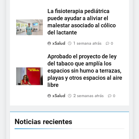
La fisioterapia pediátrica
puede ayudar a aliviar el
malestar asociado al cólico
del lactante
xSalud
1 semana atrás
0
Aprobado el proyecto de ley
del tabaco que amplía los
espacios sin humo a terrazas,
playas y otros espacios al aire
libre
xSalud
2 semanas atrás
0
Noticias recientes