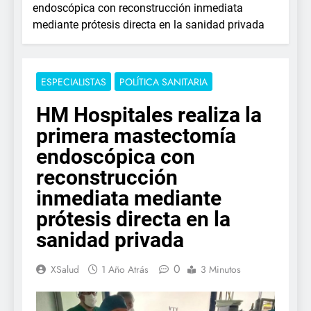
endoscópica con reconstrucción inmediata
mediante prótesis directa en la sanidad privada
ESPECIALISTAS
POLÍTICA SANITARIA
HM Hospitales realiza la
primera mastectomía
endoscópica con
reconstrucción
inmediata mediante
prótesis directa en la
sanidad privada
0
XSalud
1 Año Atrás
3 Minutos