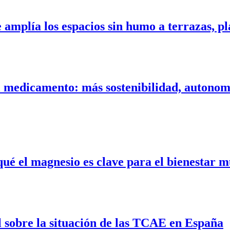
amplía los espacios sin humo a terrazas, pla
l medicamento: más sostenibilidad, autonom
qué el magnesio es clave para el bienestar m
l sobre la situación de las TCAE en España