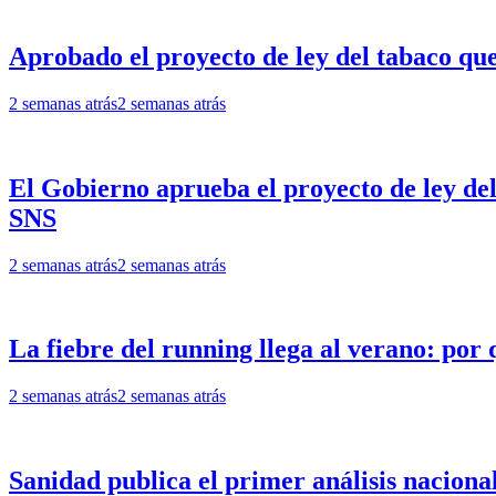
Aprobado el proyecto de ley del tabaco que 
2 semanas atrás
2 semanas atrás
El Gobierno aprueba el proyecto de ley de
SNS
2 semanas atrás
2 semanas atrás
La fiebre del running llega al verano: por 
2 semanas atrás
2 semanas atrás
Sanidad publica el primer análisis naciona