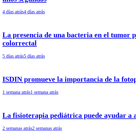
4 días atrás
4 días atrás
La presencia de una bacteria en el tumor p
colorrectal
5 días atrás
5 días atrás
ISDIN promueve la importancia de la fotop
1 semana atrás
1 semana atrás
La fisioterapia pediátrica puede ayudar a al
2 semanas atrás
2 semanas atrás