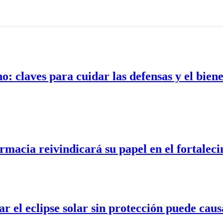
: claves para cuidar las defensas y el bienes
macia reivindicará su papel en el fortaleci
el eclipse solar sin protección puede causa