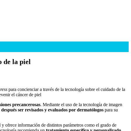
 de la piel
ress
para concienciar a través de la tecnología sobre el cuidado de la
venir el cáncer de piel
esiones precancerosas
. Mediante el uso de la tecnología de imagen
 después ser revisados y evaluados por dermatólogos
para su
d
y ofrece información de distintos parámetros como el grado de
 tecnología recomienda un
tratamiento específico y personalizado