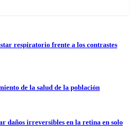
tar respiratorio frente a los contrastes
miento de la salud de la población
r daños irreversibles en la retina en solo