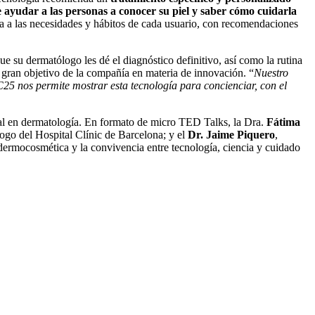
 ayudar a las personas a conocer su piel y saber cómo cuidarla
a a las necesidades y hábitos de cada usuario, con recomendaciones
ue su dermatólogo les dé el diagnóstico definitivo, así como la rutina
el gran objetivo de la compañía en materia de innovación. “
Nuestro
C25 nos permite mostrar esta tecnología para concienciar, con el
ial en dermatología. En formato de micro TED Talks, la Dra.
Fátima
ogo del Hospital Clínic de Barcelona; y el
Dr. Jaime Piquero
,
dermocosmética y la convivencia entre tecnología, ciencia y cuidado