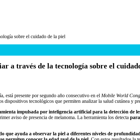
logía sobre el cuidado de la piel
 a través de la tecnología sobre el cuidado
gía, está presente por segundo año consecutivo en el
Mobile World Cong
 dispositivos tecnológicos que permiten analizar la salud cutánea y pre
mienta impulsada por inteligencia artificial para la detección de l
primer aviso de presencia de melanoma. La herramienta los detecta
para
ado que ayuda a observar la piel a diferentes niveles de profundida
ue permiten
conocer la edad real de la piel
. Con estos resultados la