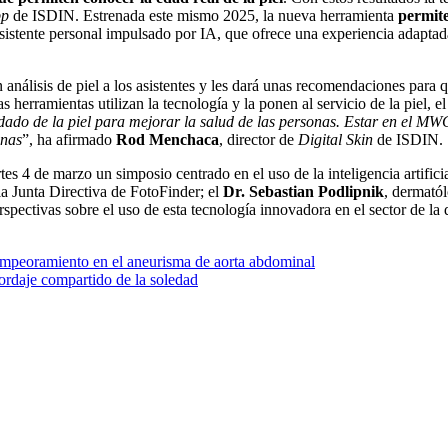
pp
de ISDIN. Estrenada este mismo 2025, la nueva herramienta
permite
istente personal impulsado por IA, que ofrece una experiencia adaptad
 análisis de piel a los asistentes y les dará unas recomendaciones para q
as herramientas utilizan la tecnología y la ponen al servicio de la piel, 
uidado de la piel para mejorar la salud de las personas. Estar en el MW
onas
”, ha afirmado
Rod Menchaca
, director de
Digital Skin
de ISDIN.
 4 de marzo un simposio centrado en el uso de la inteligencia artific
a Junta Directiva de FotoFinder; el
Dr.
Sebastian Podlipnik
, dermatól
ctivas sobre el uso de esta tecnología innovadora en el sector de la 
 empeoramiento en el aneurisma de aorta abdominal
ordaje compartido de la soledad