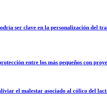
odría ser clave en la personalización del tr
rotección entre los más pequeños con proyec
iviar el malestar asociado al cólico del lac