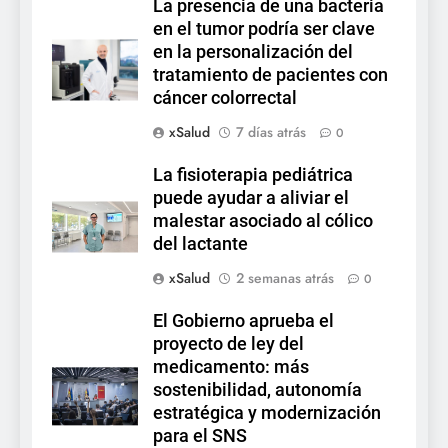
La presencia de una bacteria
en el tumor podría ser clave
en la personalización del
tratamiento de pacientes con
cáncer colorrectal
xSalud
7 días atrás
0
La fisioterapia pediátrica
puede ayudar a aliviar el
malestar asociado al cólico
del lactante
xSalud
2 semanas atrás
0
El Gobierno aprueba el
proyecto de ley del
medicamento: más
sostenibilidad, autonomía
estratégica y modernización
para el SNS