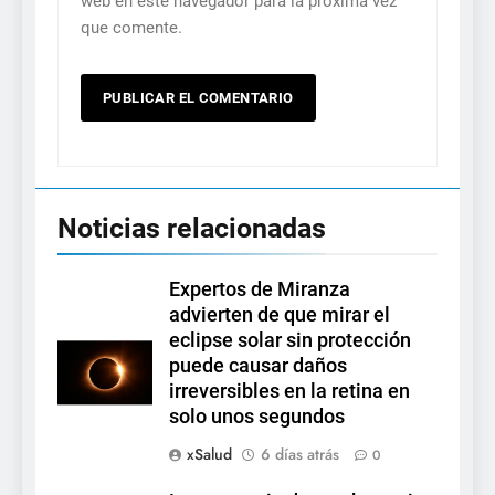
web en este navegador para la próxima vez
que comente.
Noticias relacionadas
Expertos de Miranza
advierten de que mirar el
eclipse solar sin protección
puede causar daños
irreversibles en la retina en
solo unos segundos
xSalud
6 días atrás
0