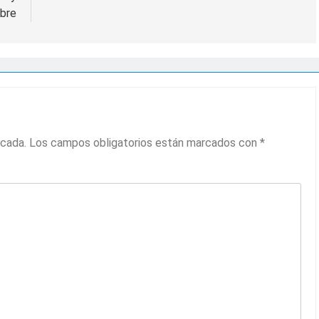
bre
icada.
Los campos obligatorios están marcados con
*