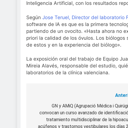
Inteligencia Artificial, con los resultados rep
Según
Jose Teruel, Director del laboratorio 
software de IA es que es la primera tecnolo
partiendo de un ovocito. «Hasta ahora no e
priori la calidad de los óvulos. Los biólogo
de estos y en la experiencia del biólogo».
La exposición oral del trabajo de Equipo Ju
Mireia Alavés, responsable del estudio, quié
laboratorios de la clínica valenciana.
Anter
Navegación
de
GN y AMiQ (Agrupació Médica i Quirúg
convocan un curso avanzado de identificaci
entradas
tratamiento multidisciplinar de la hipoacu
acúfenos y trastornos vestibulares los días 