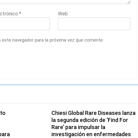
ectrónico
*
Web
n este navegador para la próxima vez que comente.
cto
Chiesi Global Rare Diseases lanza
la segunda edición de ‘Find For
Rare’ para impulsar la
para
investigación en enfermedades