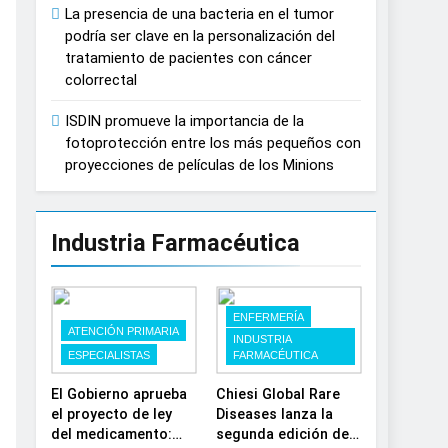
La presencia de una bacteria en el tumor
España
podría ser clave en la personalización del
tratamiento de pacientes con cáncer
colorrectal
ISDIN promueve la importancia de la
fotoprotección entre los más pequeños con
proyecciones de películas de los Minions
Industria Farmacéutica
ENFERMERÍA
ATENCIÓN PRIMARIA
INDUSTRIA
ESPECIALISTAS
FARMACÉUTICA
El Gobierno aprueba
Chiesi Global Rare
el proyecto de ley
Diseases lanza la
del medicamento:
segunda edición de