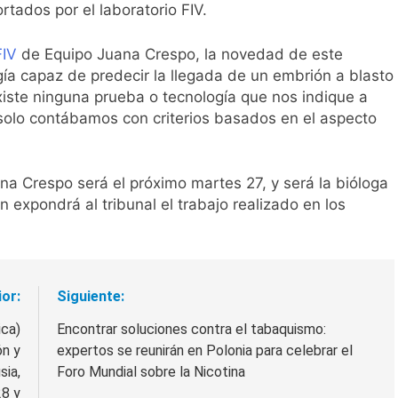
ortados por el laboratorio FIV.
FIV
de Equipo Juana Crespo, la novedad de este
gía capaz de predecir la llegada de un embrión a blasto
xiste ninguna prueba o tecnología que nos indique a
s solo contábamos con criterios basados en el aspecto
ana Crespo será el próximo martes 27, y será la bióloga
n expondrá al tribunal el trabajo realizado en los
ior:
Siguiente:
ica)
Encontrar soluciones contra el tabaquismo:
ón y
expertos se reunirán en Polonia para celebrar el
sia,
Foro Mundial sobre la Nicotina
28 y