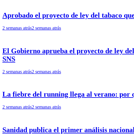
Aprobado el proyecto de ley del tabaco que 
2 semanas atrás
2 semanas atrás
El Gobierno aprueba el proyecto de ley de
SNS
2 semanas atrás
2 semanas atrás
La fiebre del running llega al verano: por 
2 semanas atrás
2 semanas atrás
Sanidad publica el primer análisis naciona