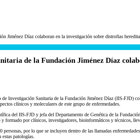
n Jiménez Díaz colaboran en la investigación sobre distrofias hereditari
nitaria de la Fundación Jiménez Díaz colabo
e Investigación Sanitaria de la Fundación Jiménez Díaz (IIS-FJD) cola
 aspectos clínicos y moleculares de este grupo de enfermedades.
entífica del IIS-FJD y jefa del Departamento de Genética de la Fundació
ormado por clínicos, investigadores, bioinformáticos y técnicos, llev
.000 personas, por lo que se incluyen dentro de las llamadas enfermedad
estas patologías.