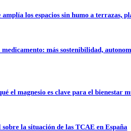
amplía los espacios sin humo a terrazas, pla
l medicamento: más sostenibilidad, autonom
qué el magnesio es clave para el bienestar m
l sobre la situación de las TCAE en España