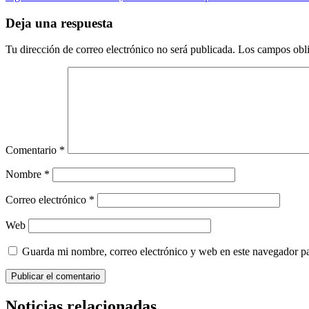
de
entradas
Deja una respuesta
Tu dirección de correo electrónico no será publicada.
Los campos obli
Comentario
*
Nombre
*
Correo electrónico
*
Web
Guarda mi nombre, correo electrónico y web en este navegador p
Noticias relacionadas