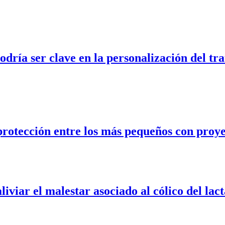
odría ser clave en la personalización del tr
rotección entre los más pequeños con proyec
iviar el malestar asociado al cólico del lac