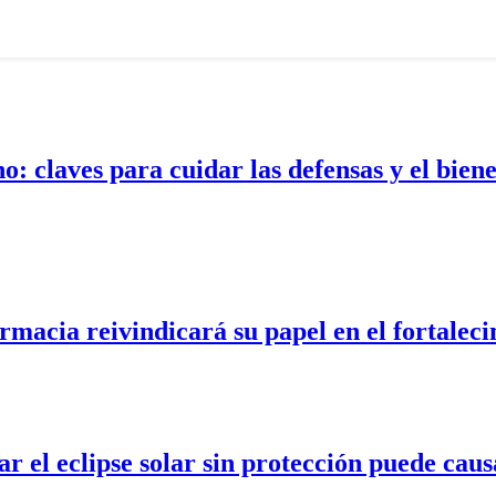
: claves para cuidar las defensas y el bienes
macia reivindicará su papel en el fortaleci
el eclipse solar sin protección puede causa