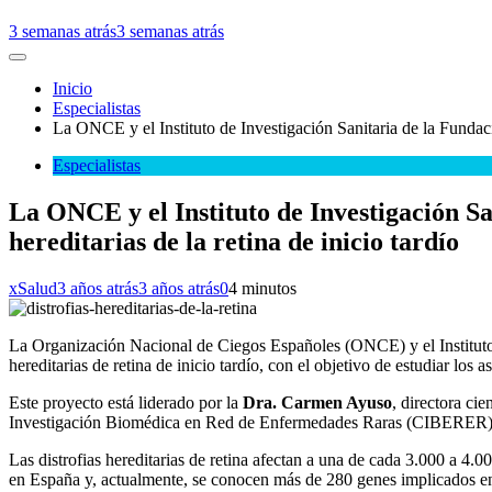
3 semanas atrás
3 semanas atrás
Inicio
Especialistas
La ONCE y el Instituto de Investigación Sanitaria de la Fundació
Especialistas
La ONCE y el Instituto de Investigación Sa
hereditarias de la retina de inicio tardío
xSalud
3 años atrás
3 años atrás
0
4 minutos
La Organización Nacional de Ciegos Españoles (ONCE) y el Instituto d
hereditarias de retina de inicio tardío, con el objetivo de estudiar los
Este proyecto está liderado por la
Dra. Carmen Ayuso
, directora ci
Investigación Biomédica en Red de Enfermedades Raras (CIBERER) y f
Las distrofias hereditarias de retina afectan a una de cada 3.000 a 4
en España y, actualmente, se conocen más de 280 genes implicados en 