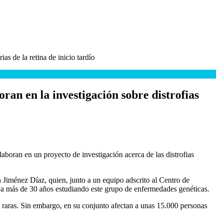
as de la retina de inicio tardío
ran en la investigación sobre distrofias
boran en un proyecto de investigación acerca de las distrofias
n Jiménez Díaz, quien, junto a un equipo adscrito al Centro de
a más de 30 años estudiando este grupo de enfermedades genéticas.
es raras. Sin embargo, en su conjunto afectan a unas 15.000 personas