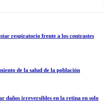
tar respiratorio frente a los contrastes
miento de la salud de la población
r daños irreversibles en la retina en solo