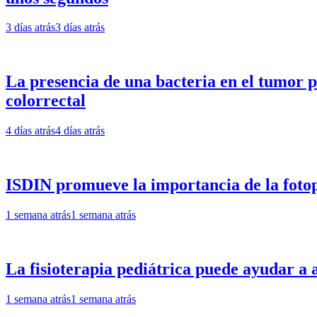
3 días atrás
3 días atrás
La presencia de una bacteria en el tumor p
colorrectal
4 días atrás
4 días atrás
ISDIN promueve la importancia de la fotop
1 semana atrás
1 semana atrás
La fisioterapia pediátrica puede ayudar a al
1 semana atrás
1 semana atrás