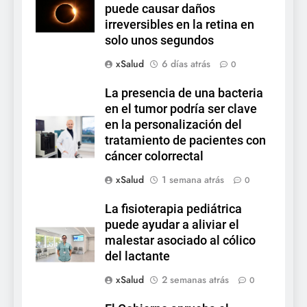
puede causar daños
irreversibles en la retina en
solo unos segundos
xSalud
6 días atrás
0
La presencia de una bacteria
en el tumor podría ser clave
en la personalización del
tratamiento de pacientes con
cáncer colorrectal
xSalud
1 semana atrás
0
La fisioterapia pediátrica
puede ayudar a aliviar el
malestar asociado al cólico
del lactante
xSalud
2 semanas atrás
0