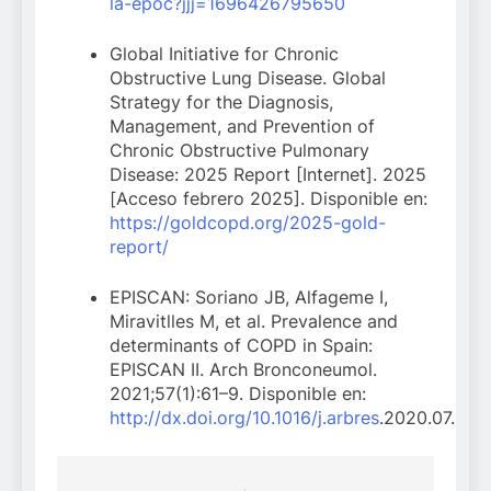
la-epoc?jjj=1696426795650
Global Initiative for Chronic
Obstructive Lung Disease. Global
Strategy for the Diagnosis,
Management, and Prevention of
Chronic Obstructive Pulmonary
Disease: 2025 Report [Internet]. 2025
[Acceso febrero 2025]. Disponible en:
https://goldcopd.org/2025-gold-
report/
EPISCAN: Soriano JB, Alfageme I,
Miravitlles M, et al. Prevalence and
determinants of COPD in Spain:
EPISCAN II. Arch Bronconeumol.
2021;57(1):61–9. Disponible en:
http://dx.doi.org/10.1016/j.arbres
.2020.07.024