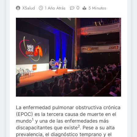
0
XSalud
1 Año Atrás
5 Minutos
La enfermedad pulmonar obstructiva crónica
(EPOC) es la tercera causa de muerte en el
1
mundo
y una de las enfermedades más
2
discapacitantes que existe
. Pese a su alta
prevalencia, el diagnóstico temprano y el