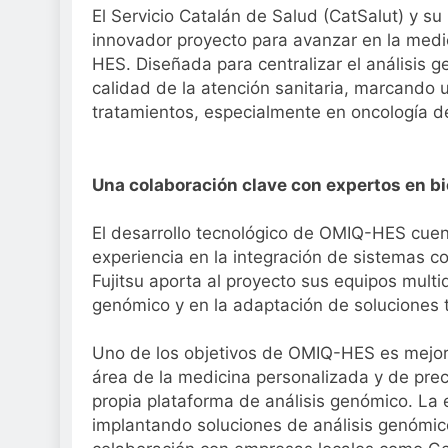
El Servicio Catalán de Salud (CatSalut) y s
innovador proyecto para avanzar en la medic
HES. Diseñada para centralizar el análisis g
calidad de la atención sanitaria, marcando u
tratamientos, especialmente en oncología de
Una colaboración clave con expertos en b
El desarrollo tecnológico de OMIQ-HES cuen
experiencia en la integración de sistemas c
Fujitsu aporta al proyecto sus equipos multi
genómico y en la adaptación de soluciones t
Uno de los objetivos de OMIQ-HES es mejorar
área de la medicina personalizada y de prec
propia plataforma de análisis genómico. La 
implantando soluciones de análisis genómico