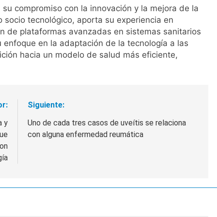
 su compromiso con la innovación y la mejora de la
o socio tecnológico, aporta su experiencia en
ión de plataformas avanzadas en sistemas sanitarios
 enfoque en la adaptación de la tecnología a las
ición hacia un modelo de salud más eficiente,
or:
Siguiente:
a y
Uno de cada tres casos de uveítis se relaciona
que
con alguna enfermedad reumática
con
gía