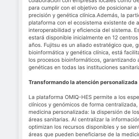
colaboración con empresas locales como 
para cumplir con el objetivo de posicionar 
precisión y genética clínica.Además, la parti
plataforma con el ecosistema existente de 
interoperabilidad y eficiencia del sistema.
estará disponible inicialmente en 12 centros
años. Fujitsu es un aliado estratégico que, 
bioinformática y genética clínica, está facil
los procesos bioinformáticos, garantizando a
genéticas en todas las instituciones sanitari
Transformando la atención personalizada
La plataforma OMIQ-HES permite a los especi
clínicos y genómicos de forma centralizada,
medicina personalizada: la dispersión de lo
áreas sanitarias. Al centralizar la informaci
optimizan los recursos disponibles y se sien
áreas que pueden beneficiarse de la medicin