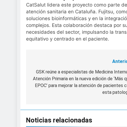
CatSalut lidera este proyecto como parte de
atención sanitaria en Cataluña. Fujitsu, com
soluciones bioinformáticas y en la integrac
complejos. Esta colaboración destaca por su
necesidades del sector, impulsando la trans
equitativo y centrado en el paciente.
Anteri
Navegación
de
GSK reúne a especialistas de Medicina Intern
Atención Primaria en la nueva edición de ‘Más 
entradas
EPOC’ para mejorar la atención de pacientes 
esta patolo
Noticias relacionadas