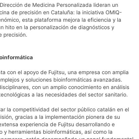
u Dirección de Medicina Personalizada lideran un
ina de precisión en Cataluña: la iniciativa OMIQ-
enómico, esta plataforma mejora la eficiencia y la
n hito en la personalización de diagnósticos y
 precisión.
ioinformática
ta con el apoyo de Fujitsu, una empresa con amplia
omplejos y soluciones bioinformáticas avanzadas.
disciplinares, con un amplio conocimiento en análisis
ecnológicas a las necesidades del sector sanitario.
 la competitividad del sector público catalán en el
isión, gracias a la implementación pionera de su
extensa experiencia de Fujitsu desarrollando e
 y herramientas bioinformáticas, así como la