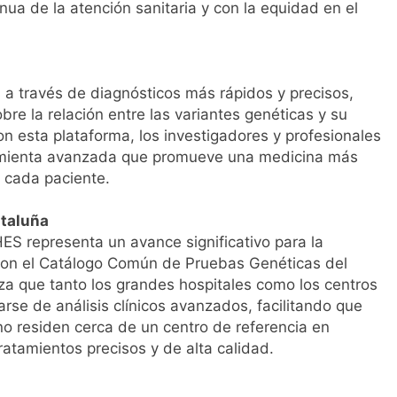
ua de la atención sanitaria y con la equidad en el
s a través de diagnósticos más rápidos y precisos,
bre la relación entre las variantes genéticas y su
on esta plataforma, los investigadores y profesionales
rramienta avanzada que promueve una medicina más
 cada paciente.
ataluña
S representa un avance significativo para la
n con el Catálogo Común de Pruebas Genéticas del
iza que tanto los grandes hospitales como los centros
se de análisis clínicos avanzados, facilitando que
no residen cerca de un centro de referencia en
atamientos precisos y de alta calidad.