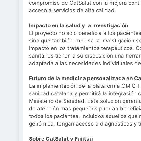
compromiso de CatSalut con la mejora contin
acceso a servicios de alta calidad.
Impacto en la salud y la investigación
El proyecto no solo beneficia a los paciente
sino que también impulsa la investigación so
impacto en los tratamientos terapéuticos. C
sanitarios tienen a su disposición una he
adaptada a las necesidades individuales de
Futuro de la medicina personalizada en C
La implementación de la plataforma OMIQ-HE
sanidad catalana y permitirá la integració
Ministerio de Sanidad. Esta solución garant
de atención más pequeños puedan beneficiar
todos los pacientes, incluidos aquellos que 
genómica, tengan acceso a diagnósticos y tr
Sobre CatSalut y Fujitsu