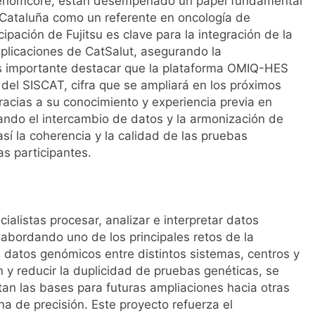
Genomcore, están desempeñado un papel fundamental
a Cataluña como un referente en oncología de
cipación de Fujitsu es clave para la integración de la
aplicaciones de CatSalut, asegurando la
 Es importante destacar que la plataforma OMIQ-HES
 del SISCAT, cifra que se ampliará en los próximos
gracias a su conocimiento y experiencia previa en
itando el intercambio de datos y la armonización de
sí la coherencia y la calidad de las pruebas
as participantes.
alistas procesar, analizar e interpretar datos
 abordando uno de los principales retos de la
s datos genómicos entre distintos sistemas, centros y
ón y reducir la duplicidad de pruebas genéticas, se
tan las bases para futuras ampliaciones hacia otras
a de precisión. Este proyecto refuerza el