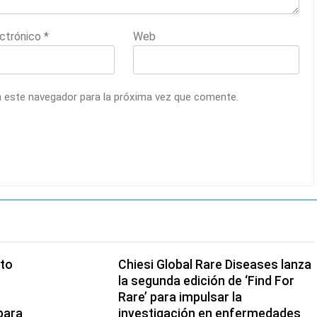
ectrónico
*
Web
n este navegador para la próxima vez que comente.
cto
Chiesi Global Rare Diseases lanza
la segunda edición de ‘Find For
Rare’ para impulsar la
para
investigación en enfermedades