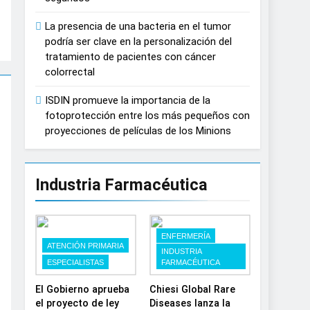
España
La presencia de una bacteria en el tumor
podría ser clave en la personalización del
tratamiento de pacientes con cáncer
colorrectal
ISDIN promueve la importancia de la
fotoprotección entre los más pequeños con
proyecciones de películas de los Minions
Industria Farmacéutica
ENFERMERÍA
ATENCIÓN PRIMARIA
INDUSTRIA
ESPECIALISTAS
FARMACÉUTICA
El Gobierno aprueba
Chiesi Global Rare
el proyecto de ley
Diseases lanza la