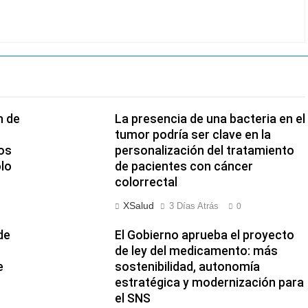
n de
La presencia de una bacteria en el
tumor podría ser clave en la
os
personalización del tratamiento
olo
de pacientes con cáncer
colorrectal
XSalud
3 Días Atrás
0
de
El Gobierno aprueba el proyecto
de ley del medicamento: más
e
sostenibilidad, autonomía
estratégica y modernización para
el SNS