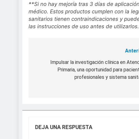
**Si no hay mejoría tras 3 días de aplicaci
médico. Estos productos cumplen con la legi
sanitarios tienen contraindicaciones y pued
las instrucciones de uso antes de utilizarlos.
Anter
Navegación
de
Impulsar la investigación clínica en Aten
Primaria, una oportunidad para pacien
entradas
profesionales y sistema sanit
DEJA UNA RESPUESTA