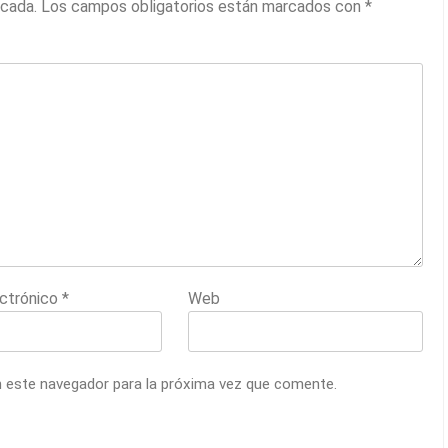
icada.
Los campos obligatorios están marcados con
*
ectrónico
*
Web
n este navegador para la próxima vez que comente.