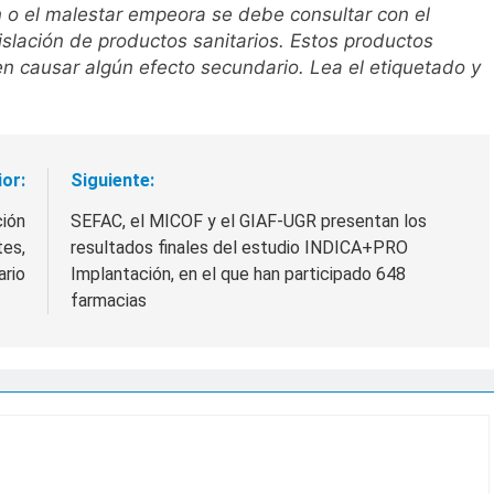
ón o el malestar empeora se debe consultar con el
slación de productos sanitarios. Estos productos
en causar algún efecto secundario. Lea el etiquetado y
ior:
Siguiente:
ción
SEFAC, el MICOF y el GIAF-UGR presentan los
tes,
resultados finales del estudio INDICA+PRO
ario
Implantación, en el que han participado 648
farmacias