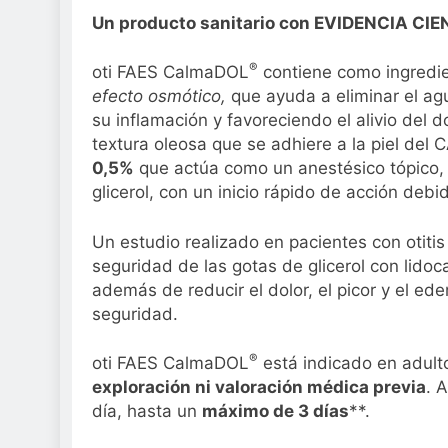
Un producto sanitario con EVIDENCIA CIENT
®
oti FAES CalmaDOL
contiene como ingredie
efecto osmótico,
que ayuda a eliminar el ag
su inflamación y favoreciendo el alivio del do
textura oleosa que se adhiere a la piel del C
0,5%
que actúa como un anestésico tópico, 
glicerol, con un inicio rápido de acción debi
Un estudio realizado en pacientes con otitis
seguridad de las gotas de glicerol con lidoc
además de reducir el dolor, el picor y el e
seguridad.
®
oti FAES CalmaDOL
está indicado en adul
exploración ni valoración médica previa
. 
día, hasta un
máximo de 3 días
**.