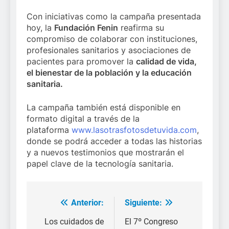
Con iniciativas como la campaña presentada
hoy, la
Fundación Fenin
reafirma su
compromiso de colaborar con instituciones,
profesionales sanitarios y asociaciones de
pacientes para promover la
calidad de vida,
el bienestar de la población y la educación
sanitaria.
La campaña también está disponible en
formato digital a través de la
plataforma
www.lasotrasfotosdetuvida.com
,
donde se podrá acceder a todas las historias
y a nuevos testimonios que mostrarán el
papel clave de la tecnología sanitaria.
Anterior:
Siguiente:
Navegación
de
Los cuidados de
El 7º Congreso