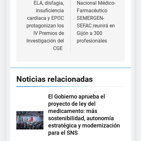
ELA, disfagia,
Nacional Médico-
entradas
insuficiencia
Farmacéutico
cardíaca y EPOC
SEMERGEN-
protagonizan los
SEFAC reunirá en
IV Premios de
Gijón a 300
Investigación del
profesionales
CGE
Noticias relacionadas
El Gobierno aprueba el
proyecto de ley del
medicamento: más
sostenibilidad, autonomía
estratégica y modernización
para el SNS