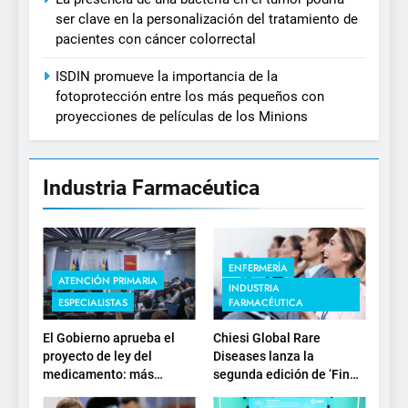
ser clave en la personalización del tratamiento de
pacientes con cáncer colorrectal
ISDIN promueve la importancia de la
fotoprotección entre los más pequeños con
proyecciones de películas de los Minions
Industria Farmacéutica
ENFERMERÍA
ATENCIÓN PRIMARIA
INDUSTRIA
ESPECIALISTAS
FARMACÉUTICA
El Gobierno aprueba el
Chiesi Global Rare
proyecto de ley del
Diseases lanza la
medicamento: más
segunda edición de ‘Find
sostenibilidad, autonomía
For Rare’ para impulsar la