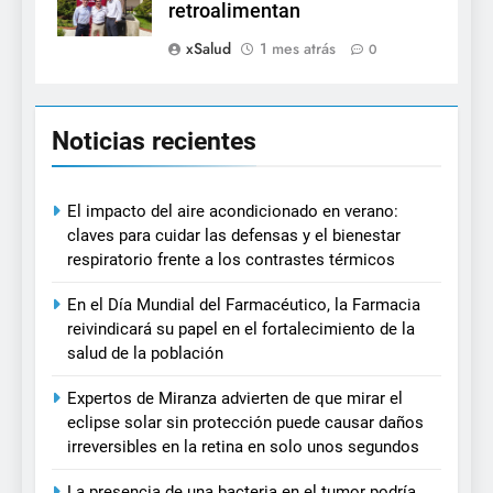
retroalimentan
xSalud
1 mes atrás
0
Noticias recientes
El impacto del aire acondicionado en verano:
claves para cuidar las defensas y el bienestar
respiratorio frente a los contrastes térmicos
En el Día Mundial del Farmacéutico, la Farmacia
reivindicará su papel en el fortalecimiento de la
salud de la población
Expertos de Miranza advierten de que mirar el
eclipse solar sin protección puede causar daños
irreversibles en la retina en solo unos segundos
La presencia de una bacteria en el tumor podría