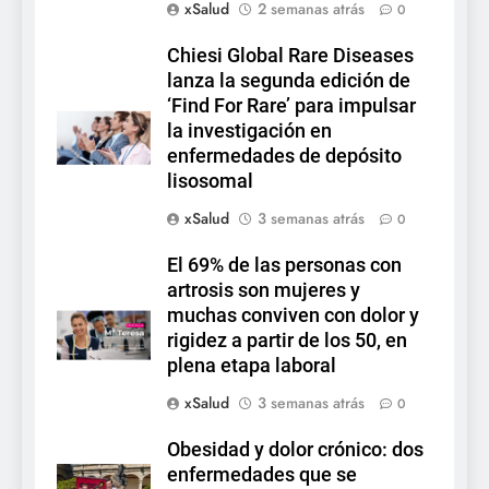
xSalud
2 semanas atrás
0
Chiesi Global Rare Diseases
lanza la segunda edición de
‘Find For Rare’ para impulsar
la investigación en
enfermedades de depósito
lisosomal
xSalud
3 semanas atrás
0
El 69% de las personas con
artrosis son mujeres y
muchas conviven con dolor y
rigidez a partir de los 50, en
plena etapa laboral
xSalud
3 semanas atrás
0
Obesidad y dolor crónico: dos
enfermedades que se