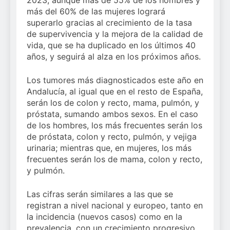
2023, aunque más de 55% de los hombres y
más del 60% de las mujeres logrará
superarlo gracias al crecimiento de la tasa
de supervivencia y la mejora de la calidad de
vida, que se ha duplicado en los últimos 40
años, y seguirá al alza en los próximos años.
Los tumores más diagnosticados este año en
Andalucía, al igual que en el resto de España,
serán los de colon y recto, mama, pulmón, y
próstata, sumando ambos sexos. En el caso
de los hombres, los más frecuentes serán los
de próstata, colon y recto, pulmón, y vejiga
urinaria; mientras que, en mujeres, los más
frecuentes serán los de mama, colon y recto,
y pulmón.
Las cifras serán similares a las que se
registran a nivel nacional y europeo, tanto en
la incidencia (nuevos casos) como en la
prevalencia, con un crecimiento progresivo