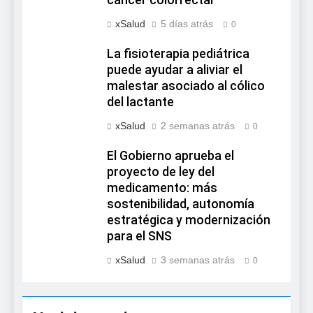
cáncer colorrectal
xSalud
5 días atrás
0
La fisioterapia pediátrica
puede ayudar a aliviar el
malestar asociado al cólico
del lactante
xSalud
2 semanas atrás
0
El Gobierno aprueba el
proyecto de ley del
medicamento: más
sostenibilidad, autonomía
estratégica y modernización
para el SNS
xSalud
3 semanas atrás
0