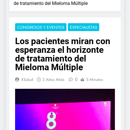
de tratamiento del Mieloma Múltiple
CONGRESOS Y EVENTOS
ESPECIALISTAS
Los pacientes miran con
esperanza el horizonte
de tratamiento del
Mieloma Múltiple
0
XSalud
3 Años Atrás
5 Minutos