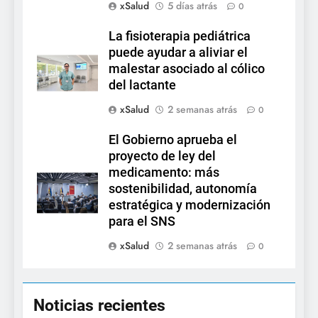
xSalud
5 días atrás
0
La fisioterapia pediátrica
puede ayudar a aliviar el
malestar asociado al cólico
del lactante
xSalud
2 semanas atrás
0
El Gobierno aprueba el
proyecto de ley del
medicamento: más
sostenibilidad, autonomía
estratégica y modernización
para el SNS
xSalud
2 semanas atrás
0
Noticias recientes