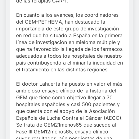
de las terapias CAR-T.
En cuanto a los avances, los coordinadores
del GEM-PETHEMA, han destacado la
importancia de este grupo de investigación
en red que ha situado a España en la primera
línea de investigación en mieloma múltiple y
que ha favorecido la llegada de los fármacos
adecuados a todos los hospitales de nuestro
país contribuyendo a eliminar la inequidad en
el tratamiento en las distintas regiones.
El doctor Lahuerta ha puesto en valor el más
ambicioso ensayo clínico de la historia del
GEM que tiene como objetivo llegar a 70
hospitales españoles y casi 500 pacientes y
que cuenta con el apoyo de la Asociación
Española de Lucha Contra el Cáncer (AECC).
Se trata de GEM21menos65 que sucede al
Fase III GEM12menos65, ensayo clínico
cuyos resultados, aún pendientes de una