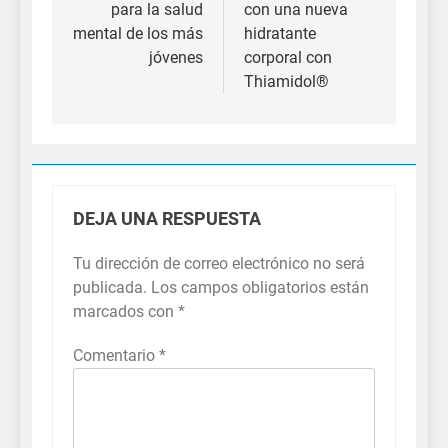
para la salud
con una nueva
mental de los más
hidratante
jóvenes
corporal con
Thiamidol®
DEJA UNA RESPUESTA
Tu dirección de correo electrónico no será
publicada.
Los campos obligatorios están
marcados con
*
Comentario
*