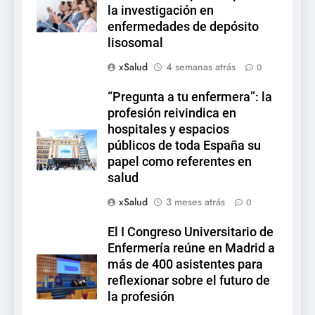
la investigación en
enfermedades de depósito
lisosomal
xSalud
4 semanas atrás
0
“Pregunta a tu enfermera”: la
profesión reivindica en
hospitales y espacios
públicos de toda España su
papel como referentes en
salud
xSalud
3 meses atrás
0
El I Congreso Universitario de
Enfermería reúne en Madrid a
más de 400 asistentes para
reflexionar sobre el futuro de
la profesión