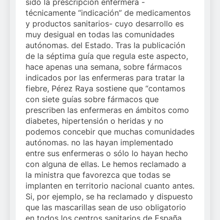
sido la prescripción enfermera -
técnicamente “indicación” de medicamentos
y productos sanitarios- cuyo desarrollo es
muy desigual en todas las comunidades
autónomas. del Estado. Tras la publicación
de la séptima guía que regula este aspecto,
hace apenas una semana, sobre fármacos
indicados por las enfermeras para tratar la
fiebre, Pérez Raya sostiene que “contamos
con siete guías sobre fármacos que
prescriben las enfermeras en ámbitos como
diabetes, hipertensión o heridas y no
podemos concebir que muchas comunidades
autónomas. no las hayan implementado
entre sus enfermeras o sólo lo hayan hecho
con alguna de ellas. Le hemos reclamado a
la ministra que favorezca que todas se
implanten en territorio nacional cuanto antes.
Si, por ejemplo, se ha reclamado y dispuesto
que las mascarillas sean de uso obligatorio
en todos los centros sanitarios de España