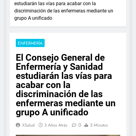
estudiarán las vías para acabar con la
discriminación de las enfermeras mediante un
grupo A unificado
ENFERMERÍA
El Consejo General de
Enfermería y Sanidad
estudiarán las vías para
acabar con la
discriminación de las
enfermeras mediante un
grupo A unificado
0
XSalud
3 Años Atrás
5 Minutos