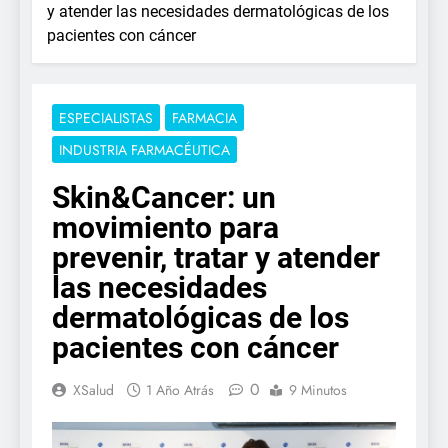
y atender las necesidades dermatológicas de los
pacientes con cáncer
ESPECIALISTAS
FARMACIA
INDUSTRIA FARMACÉUTICA
Skin&Cancer: un
movimiento para
prevenir, tratar y atender
las necesidades
dermatológicas de los
pacientes con cáncer
0
XSalud
1 Año Atrás
9 Minutos