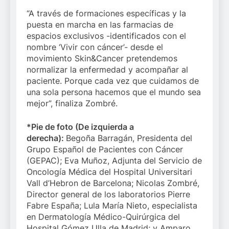
“A través de formaciones específicas y la
puesta en marcha en las farmacias de
espacios exclusivos -identificados con el
nombre ‘Vivir con cáncer’- desde el
movimiento Skin&Cancer pretendemos
normalizar la enfermedad y acompañar al
paciente. Porque cada vez que cuidamos de
una sola persona hacemos que el mundo sea
mejor”, finaliza Zombré.
*Pie de foto (De izquierda a
derecha):
Begoña Barragán, Presidenta del
Grupo Español de Pacientes con Cáncer
(GEPAC); Eva Muñoz, Adjunta del Servicio de
Oncología Médica del Hospital Universitari
Vall d’Hebron de Barcelona; Nicolas Zombré,
Director general de los laboratorios Pierre
Fabre España; Lula María Nieto, especialista
en Dermatología Médico-Quirúrgica del
Hospital Gómez Ulla de Madrid; y Amparo