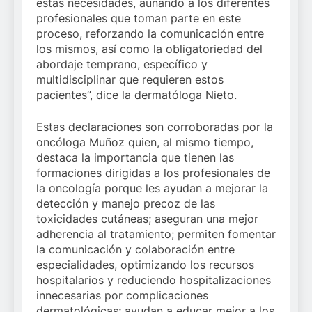
estas necesidades, aunando a los diferentes
profesionales que toman parte en este
proceso, reforzando la comunicación entre
los mismos, así como la obligatoriedad del
abordaje temprano, específico y
multidisciplinar que requieren estos
pacientes”, dice la dermatóloga Nieto.
Estas declaraciones son corroboradas por la
oncóloga Muñoz quien, al mismo tiempo,
destaca la importancia que tienen las
formaciones dirigidas a los profesionales de
la oncología porque les ayudan a mejorar la
detección y manejo precoz de las
toxicidades cutáneas; aseguran una mejor
adherencia al tratamiento; permiten fomentar
la comunicación y colaboración entre
especialidades, optimizando los recursos
hospitalarios y reduciendo hospitalizaciones
innecesarias por complicaciones
dermatológicas; ayudan a educar mejor a los