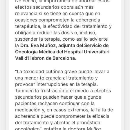
De hecho, la importancia de abordar estos
efectos secundarios cobra aún más
relevancia si se tiene en cuenta que en
ocasiones comprometen la adherencia
terapéutica, la efectividad del tratamiento y
obligan a reducir las dosis o, incluso,
suspender la terapia, como así lo advierte
la
Dra. Eva Muñoz, adjunta del Servicio de
Oncología Médica del Hospital Universitari
Vall d’Hebron de Barcelona
.
“La toxicidad cutánea grave puede llevar a
una menor tolerancia al tratamiento y
provocar interrupciones en la terapia.
También la frustración o el miedo a efectos
secundarios pueden hacer que algunos
pacientes rechacen continuar con la
medicación y, en casos extremos, la falta de
adherencia puede comprometer la eficacia
del tratamiento y afectar el pronóstico
oncológico”, enfatiza la doctora Muñoz.