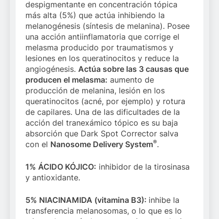
despigmentante en concentración tópica
más alta (5%) que actúa inhibiendo la
melanogénesis (síntesis de melanina). Posee
una acción antiinflamatoria que corrige el
melasma producido por traumatismos y
lesiones en los queratinocitos y reduce la
angiogénesis.
Actúa sobre las 3 causas que
producen el melasma:
aumento de
producción de melanina, lesión en los
queratinocitos (acné, por ejemplo) y rotura
de capilares. Una de las dificultades de la
acción del tranexámico tópico es su baja
absorción que Dark Spot Corrector salva
®
con el
Nanosome Delivery System
.
1% ÁCIDO KÓJICO:
inhibidor de la tirosinasa
y antioxidante.
5% NIACINAMIDA (vitamina B3):
inhibe la
transferencia melanosomas, o lo que es lo