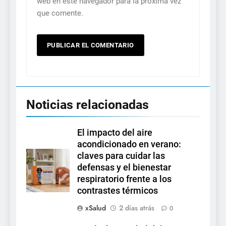
web en este navegador para la próxima vez
que comente.
Noticias relacionadas
El impacto del aire
acondicionado en verano:
claves para cuidar las
defensas y el bienestar
respiratorio frente a los
contrastes térmicos
xSalud
2 días atrás
0