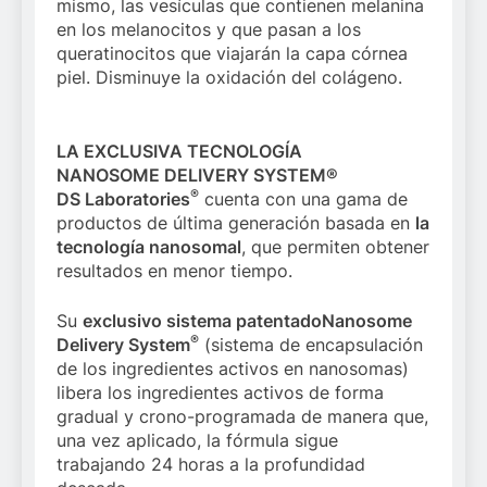
mismo, las vesículas que contienen melanina
en los melanocitos y que pasan a los
queratinocitos que viajarán la capa córnea
piel. Disminuye la oxidación del colágeno.
LA EXCLUSIVA TECNOLOGÍA
NANOSOME DELIVERY SYSTEM®
®
DS Laboratories
cuenta con una gama de
productos de última generación basada en
la
tecnología nanosomal
, que permiten obtener
resultados en menor tiempo.
Su
exclusivo sistema patentado
Nanosome
®
Delivery System
(sistema de encapsulación
de los ingredientes activos en nanosomas)
libera los ingredientes activos de forma
gradual y crono-programada de manera que,
una vez aplicado, la fórmula sigue
trabajando 24 horas a la profundidad