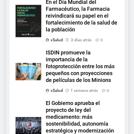
En el Día Mundial del
Farmacéutico, la Farmacia
reivindicará su papel en el
fortalecimiento de la salud de
la población
xSalud
3 días atrás
0
ISDIN promueve la
importancia de la
fotoprotección entre los más
pequeños con proyecciones
de películas de los Minions
xSalud
1 semana atrás
0
El Gobierno aprueba el
proyecto de ley del
medicamento: más
sostenibilidad, autonomía
estratégica y modernización