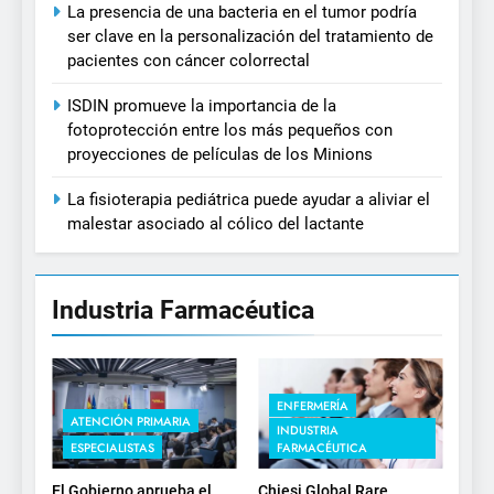
La presencia de una bacteria en el tumor podría
ser clave en la personalización del tratamiento de
pacientes con cáncer colorrectal
ISDIN promueve la importancia de la
fotoprotección entre los más pequeños con
proyecciones de películas de los Minions
La fisioterapia pediátrica puede ayudar a aliviar el
malestar asociado al cólico del lactante
Industria Farmacéutica
ENFERMERÍA
ATENCIÓN PRIMARIA
INDUSTRIA
ESPECIALISTAS
FARMACÉUTICA
El Gobierno aprueba el
Chiesi Global Rare