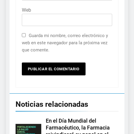
Web
Guarda mi nombre, correo electrónico y
web en este navegador para la próxima vez
que comente.
Noticias relacionadas
En el Día Mundial del
Farmacéutico, la Farmacia