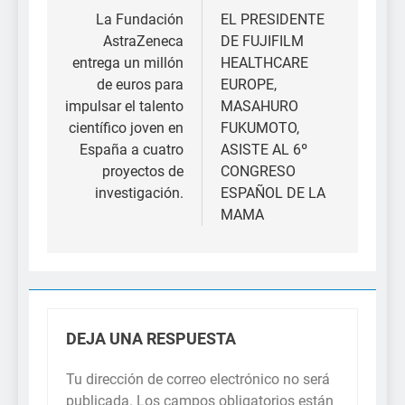
de
La Fundación
EL PRESIDENTE
AstraZeneca
DE FUJIFILM
entradas
entrega un millón
HEALTHCARE
de euros para
EUROPE,
impulsar el talento
MASAHURO
científico joven en
FUKUMOTO,
España a cuatro
ASISTE AL 6º
proyectos de
CONGRESO
investigación.
ESPAÑOL DE LA
MAMA
DEJA UNA RESPUESTA
Tu dirección de correo electrónico no será
publicada.
Los campos obligatorios están