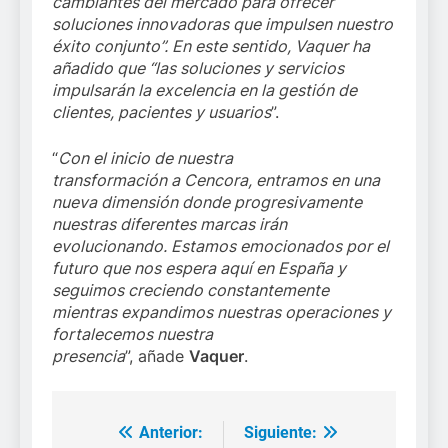
cambiantes del mercado para ofrecer
soluciones innovadoras que impulsen nuestro
éxito conjunto”. En este sentido, Vaquer
ha
añadido que “las soluciones y servicios
impulsarán la excelencia en la gestión de
clientes, pacientes y usuarios
”.
“
Con el inicio de nuestra
transformación a Cencora, entramos en una
nueva dimensión donde progresivamente
nuestras diferentes marcas irán
evolucionando. Estamos emocionados por el
futuro que nos espera aquí en España y
seguimos creciendo constantemente
mientras expandimos nuestras operaciones y
fortalecemos nuestra
presencia
”, añade
Vaquer
.
Anterior:
Siguiente:
Navegación