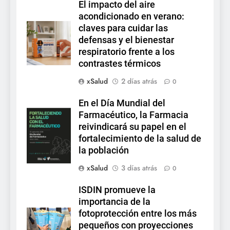
El impacto del aire
acondicionado en verano:
claves para cuidar las
defensas y el bienestar
respiratorio frente a los
contrastes térmicos
xSalud
2 días atrás
0
En el Día Mundial del
Farmacéutico, la Farmacia
reivindicará su papel en el
fortalecimiento de la salud de
la población
xSalud
3 días atrás
0
ISDIN promueve la
importancia de la
fotoprotección entre los más
pequeños con proyecciones