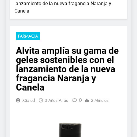
lanzamiento de la nueva fragancia Naranja y
Canela
FARMACIA
Alvita amplía su gama de
geles sostenibles con el
lanzamiento de la nueva
fragancia Naranja y
Canela
0
XSalud
3 Años Atrás
2 Minutos