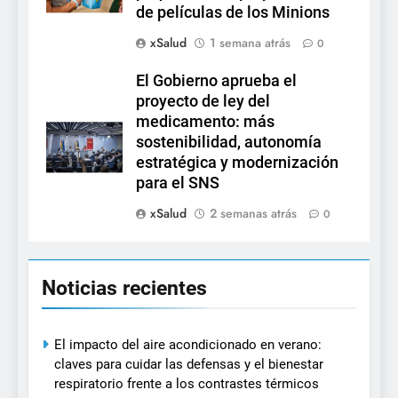
de películas de los Minions
xSalud
1 semana atrás
0
El Gobierno aprueba el
proyecto de ley del
medicamento: más
sostenibilidad, autonomía
estratégica y modernización
para el SNS
xSalud
2 semanas atrás
0
Noticias recientes
El impacto del aire acondicionado en verano:
claves para cuidar las defensas y el bienestar
respiratorio frente a los contrastes térmicos