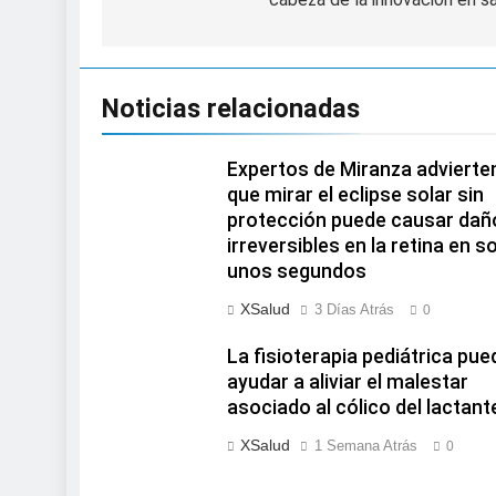
Noticias relacionadas
Expertos de Miranza advierte
que mirar el eclipse solar sin
protección puede causar dañ
irreversibles en la retina en s
unos segundos
XSalud
3 Días Atrás
0
La fisioterapia pediátrica pue
ayudar a aliviar el malestar
asociado al cólico del lactant
XSalud
1 Semana Atrás
0