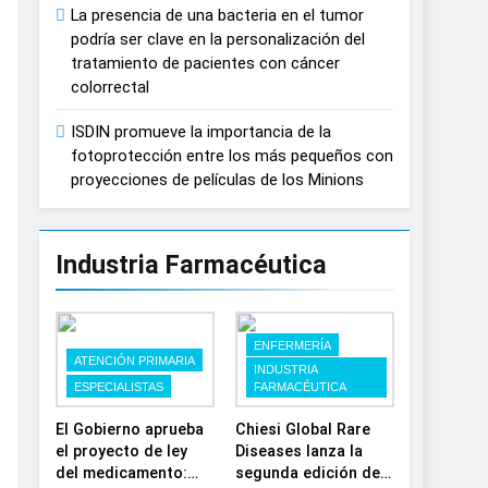
La presencia de una bacteria en el tumor
España
podría ser clave en la personalización del
tratamiento de pacientes con cáncer
colorrectal
ISDIN promueve la importancia de la
fotoprotección entre los más pequeños con
proyecciones de películas de los Minions
Industria Farmacéutica
ENFERMERÍA
ATENCIÓN PRIMARIA
INDUSTRIA
ESPECIALISTAS
FARMACÉUTICA
El Gobierno aprueba
Chiesi Global Rare
el proyecto de ley
Diseases lanza la
del medicamento:
segunda edición de