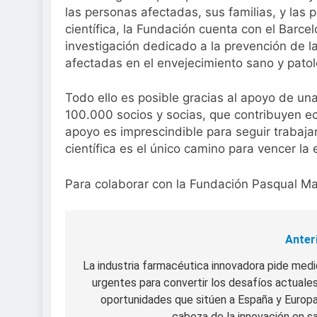
las personas afectadas, sus familias, y las 
científica, la Fundación cuenta con el Barc
investigación dedicado a la prevención de l
afectadas en el envejecimiento sano y patol
Todo ello es posible gracias al apoyo de u
100.000 socios y socias, que contribuyen e
apoyo es imprescindible para seguir trabajan
científica es el único camino para vencer l
Para colaborar con la Fundación Pasqual Ma
Anter
Navegación
de
La industria farmacéutica innovadora pide med
urgentes para convertir los desafíos actuale
entradas
oportunidades que sitúen a España y Europ
cabeza de la innovación en s