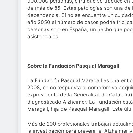
900.000 personas, cifra que se traduce en 
de más de 85. Estas patologías son una de 
dependencia. Si no se encuentra un cuidado
año 2050 el número de casos podría triplic
personas solo en España, un hecho que podrí
asistenciales.
Sobre la Fundación Pasqual Maragall
La Fundación Pasqual Maragall es una entida
2008, como respuesta al compromiso adquiri
expresidente de la Generalitat de Cataluña)
diagnosticado Alzheimer. La Fundación está 
Maragall, hija de Pasqual Maragall. Este últ
Más de 200 profesionales trabajan actualm
la investigación para prevenir el Alzheimer 