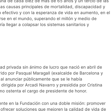
una de cada diez de más de 65 años y un tercio de las
las causas principales de mortalidad, discapacidad y
 efectivo y con la esperanza de vida en aumento, en el
arse en el mundo, superando el millón y medio de
a llegar a colapsar los sistemas sanitarios y
d privada sin ánimo de lucro que nació en abril de
do por Pasqual Maragall (exalcalde de Barcelona y
 al anunciar públicamente que se le había
dirigida por Arcadi Navarro y presidida por Cristina
imo ostenta el cargo de presidente de honor.
ente en la Fundación con una doble misión: promover
y ofrecer soluciones que mejoren la calidad de vida de