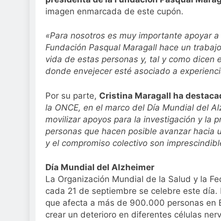
Sanidad publica e
imagen enmarcada de este cupón.
3 Semanas Atrás
«Para nosotros es muy importante apoyar a 
Fundación Pasqual Maragall hace un trabajo 
vida de estas personas y, tal y como dicen e
donde envejecer esté asociado a experienci
Por su parte,
Cristina Maragall ha destac
la ONCE, en el marco del Día Mundial del Al
movilizar apoyos para la investigación y l
personas que hacen posible avanzar hacia un
y el compromiso colectivo son imprescindible
Día Mundial del Alzheimer
La Organización Mundial de la Salud y la Fe
cada 21 de septiembre se celebre este día
que afecta a más de 900.000 personas en E
crear un deterioro en diferentes células ner