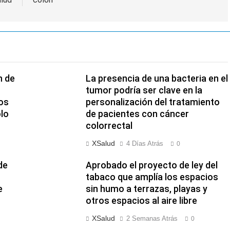
n de
La presencia de una bacteria en el
tumor podría ser clave en la
os
personalización del tratamiento
olo
de pacientes con cáncer
colorrectal
XSalud
4 Días Atrás
0
de
Aprobado el proyecto de ley del
tabaco que amplía los espacios
e
sin humo a terrazas, playas y
otros espacios al aire libre
XSalud
2 Semanas Atrás
0