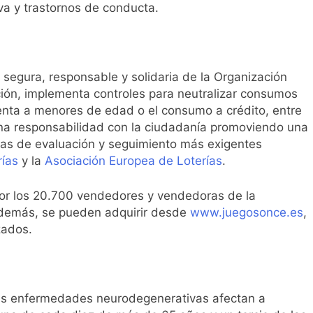
va y trastornos de conducta.
, segura, responsable y solidaria de la Organización
ción, implementa controles para neutralizar consumos
nta a menores de edad o el consumo a crédito, entre
na responsabilidad con la ciudadanía promoviendo una
as de evaluación y seguimiento más exigentes
rías
y la
Asociación Europea de Loterías
.
or los 20.700 vendedores y vendedoras de la
 Además, se pueden adquirir desde
www.juegosonce.es
,
zados.
las enfermedades neurodegenerativas afectan a