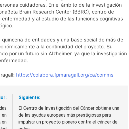
personas cuidadoras. En el ámbito de la investigación
elonaβeta Brain Research Center (BBRC), centro de
a enfermedad y al estudio de las funciones cognitivas
ógico.
na quincena de entidades y una base social de más de
conómicamente a la continuidad del proyecto. Su
do por un futuro sin Alzheimer, ya que la investigación
a enfermedad.
ragall:
https://colabora.fpmaragall.org/ca/comms
ior:
Siguiente:
idas
El Centro de Investigación del Cáncer obtiene una
s en
de las ayudas europeas más prestigiosas para
a en
impulsar un proyecto pionero contra el cáncer de
alud
colon