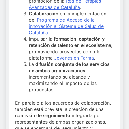
promoción de la
Red de Terapias
Avanzadas de Cataluña
.
Colaboración
en la implementación
del
Programa de Acceso de la
innovación al Sistema de Salud de
Cataluña.
Impulsar la
formación, captación y
retención de talento en el ecosistema
,
promoviendo proyectos como la
plataforma
Jóvenes en Farma
.
La
difusión conjunta de los servicios
de ambas organizaciones
,
incrementando su alcance y
maximizando el impacto de las
propuestas.
En paralelo a los acuerdos de colaboración,
también está prevista la creación de una
comisión de seguimiento
integrada por
representantes de ambas organizaciones,
que se encargará del seguimiento y