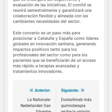
evaluación de las iniciativas. El comité se
reunirá semestralmente y garantizará una
colaboración flexible y alineada con las
cambiantes necesidades del sector.
Este convenio es un paso más para
posicionar a Cataluña y España como líderes
globales en innovación sanitaria, generando
impactos positivos tanto para los
profesionales del sector como para los
pacientes que se beneficiarán de un acceso
más rápido a terapias avanzadas y
tratamientos innovadores.
Anterior:
Siguiente:
Navegación
de
La Nationale-
Dostarlimab más
Nederlanden San
quimioterapia
entradas
Silvestre
recibe la opinión