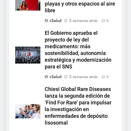
playas y otros espacios al aire
libre
xSalud
3 semanas atrás
0
El Gobierno aprueba el
proyecto de ley del
medicamento: más
sostenibilidad, autonomía
estratégica y modernización
para el SNS
xSalud
3 semanas atrás
0
Chiesi Global Rare Diseases
lanza la segunda edición de
‘Find For Rare’ para impulsar
la investigación en
enfermedades de depósito
lisosomal