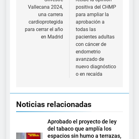
Vallecana 2024,
positiva del CHMP
una carrera
para ampliar la
cardioprotegida
aprobación a
para cerrar el año
todas las
en Madrid
pacientes adultas
con cáncer de
endometrio
avanzado de
nuevo diagnóstico
o en recaída
Noticias relacionadas
Aprobado el proyecto de ley
del tabaco que amplía los
espacios sin humo a terrazas,