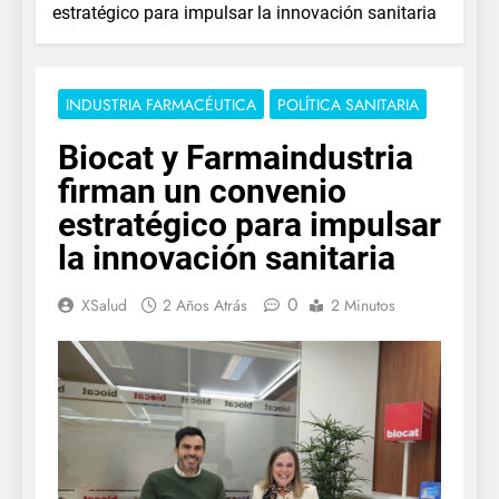
estratégico para impulsar la innovación sanitaria
INDUSTRIA FARMACÉUTICA
POLÍTICA SANITARIA
Biocat y Farmaindustria
firman un convenio
estratégico para impulsar
la innovación sanitaria
0
XSalud
2 Años Atrás
2 Minutos